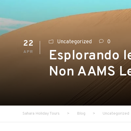
Uncategorized
0
22
Esplorando l
APR
Non AAMS Le
Sahara Holiday Tours
>
Blog
>
Uncategorized