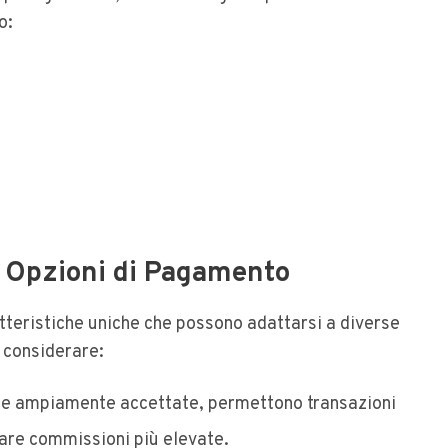
o:
e Opzioni di Pagamento
teristiche uniche che possono adattarsi a diverse
a considerare:
e e ampiamente accettate, permettono transazioni
are commissioni più elevate.