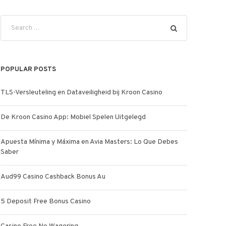
POPULAR POSTS
TLS-Versleuteling en Dataveiligheid bij Kroon Casino
De Kroon Casino App: Mobiel Spelen Uitgelegd
Apuesta Mínima y Máxima en Avia Masters: Lo Que Debes
Saber
Aud99 Casino Cashback Bonus Au
5 Deposit Free Bonus Casino