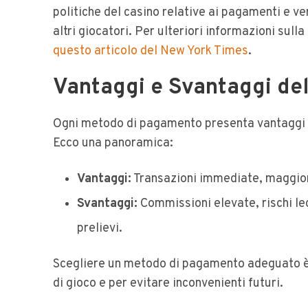
politiche del casino relative ai pagamenti e ve
altri giocatori. Per ulteriori informazioni sulla
questo articolo del New York Times
.
Vantaggi e Svantaggi de
Ogni metodo di pagamento presenta vantaggi e
Ecco una panoramica:
Vantaggi:
Transazioni immediate, maggiore
Svantaggi:
Commissioni elevate, rischi leg
prelievi.
Scegliere un metodo di pagamento adeguato è
di gioco e per evitare inconvenienti futuri.