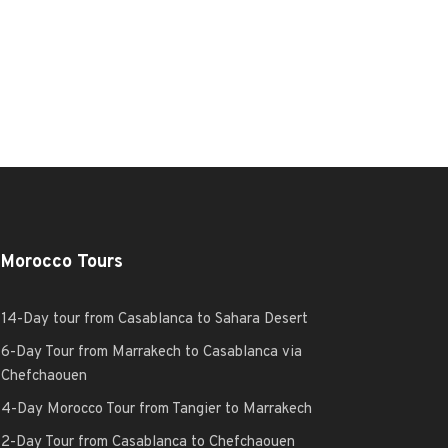
Morocco Tours
14-Day tour from Casablanca to Sahara Desert
6-Day Tour from Marrakech to Casablanca via
Chefchaouen
4-Day Morocco Tour from Tangier to Marrakech
2-Day Tour from Casablanca to Chefchaouen