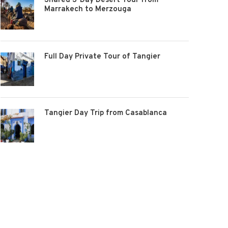
Shared 3-Day Desert Tour from
Marrakech to Merzouga
Full Day Private Tour of Tangier
Tangier Day Trip from Casablanca