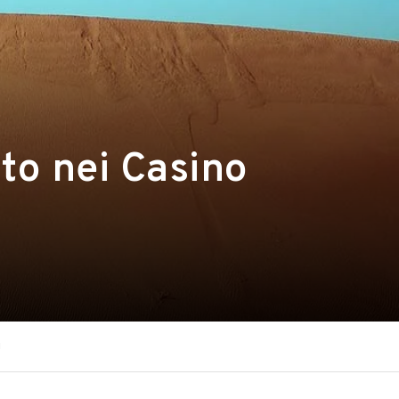
to nei Casino
i