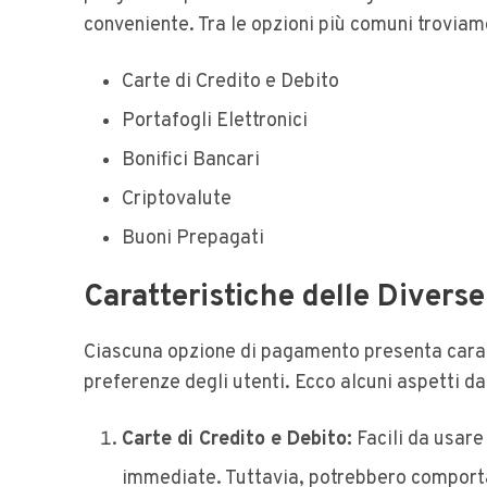
conveniente. Tra le opzioni più comuni troviam
Carte di Credito e Debito
Portafogli Elettronici
Bonifici Bancari
Criptovalute
Buoni Prepagati
Caratteristiche delle Divers
Ciascuna opzione di pagamento presenta carat
preferenze degli utenti. Ecco alcuni aspetti d
Carte di Credito e Debito:
Facili da usar
immediate. Tuttavia, potrebbero comport