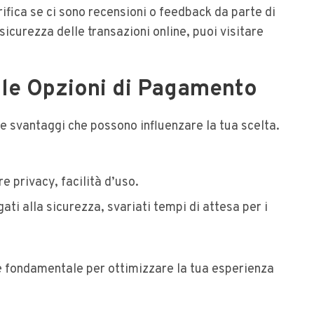
rifica se ci sono recensioni o feedback da parte di
 sicurezza delle transazioni online, puoi visitare
lle Opzioni di Pagamento
 svantaggi che possono influenzare la tua scelta.
 privacy, facilità d’uso.
ati alla sicurezza, svariati tempi di attesa per i
 fondamentale per ottimizzare la tua esperienza