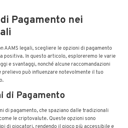
 di Pagamento nei
ali
non AAMS legali, scegliere le opzioni di pagamento
a positiva. In questo articolo, esploreremo le varie
taggi e svantaggi, nonché alcune raccomandazioni
e prelievo può influenzare notevolmente il tuo
o.
ni di Pagamento
i di pagamento, che spaziano dalle tradizionali
e come le criptovalute. Queste opzioni sono
pi di giocatori, rendendo il gioco più accessibile e