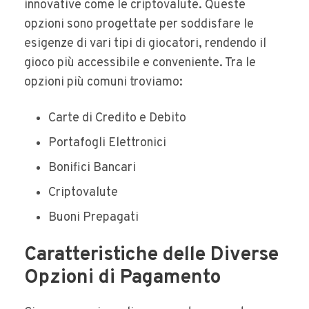
innovative come le criptovalute. Queste
opzioni sono progettate per soddisfare le
esigenze di vari tipi di giocatori, rendendo il
gioco più accessibile e conveniente. Tra le
opzioni più comuni troviamo:
Carte di Credito e Debito
Portafogli Elettronici
Bonifici Bancari
Criptovalute
Buoni Prepagati
Caratteristiche delle Diverse
Opzioni di Pagamento