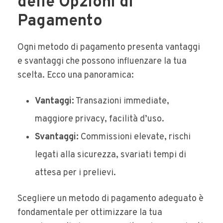
delle Opzioni di
Pagamento
Ogni metodo di pagamento presenta vantaggi
e svantaggi che possono influenzare la tua
scelta. Ecco una panoramica:
Vantaggi:
Transazioni immediate,
maggiore privacy, facilità d’uso.
Svantaggi:
Commissioni elevate, rischi
legati alla sicurezza, svariati tempi di
attesa per i prelievi.
Scegliere un metodo di pagamento adeguato è
fondamentale per ottimizzare la tua