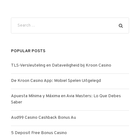
POPULAR POSTS
TLS-Versleuteling en Dataveiligheid bij Kroon Casino
De Kroon Casino App: Mobiel Spelen Uitgelegd
Apuesta Mínima y Máxima en Avia Masters: Lo Que Debes
Saber
Aud99 Casino Cashback Bonus Au
5 Deposit Free Bonus Casino