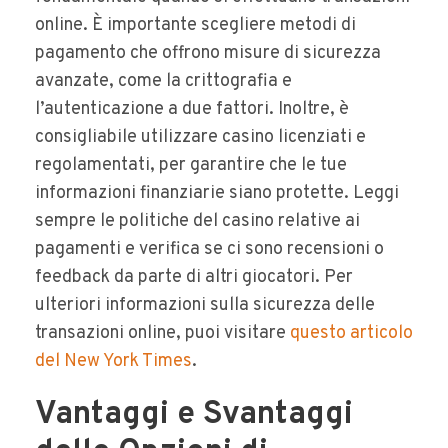
online. È importante scegliere metodi di
pagamento che offrono misure di sicurezza
avanzate, come la crittografia e
l’autenticazione a due fattori. Inoltre, è
consigliabile utilizzare casino licenziati e
regolamentati, per garantire che le tue
informazioni finanziarie siano protette. Leggi
sempre le politiche del casino relative ai
pagamenti e verifica se ci sono recensioni o
feedback da parte di altri giocatori. Per
ulteriori informazioni sulla sicurezza delle
transazioni online, puoi visitare
questo articolo
del New York Times
.
Vantaggi e Svantaggi