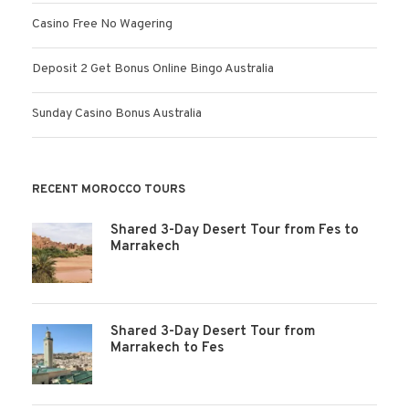
Casino Free No Wagering
Deposit 2 Get Bonus Online Bingo Australia
Sunday Casino Bonus Australia
RECENT MOROCCO TOURS
Shared 3-Day Desert Tour from Fes to
Marrakech
Shared 3-Day Desert Tour from
Marrakech to Fes