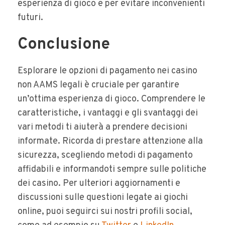
esperienza di gioco e per evitare inconvenienti
futuri.
Conclusione
Esplorare le opzioni di pagamento nei casino
non AAMS legali è cruciale per garantire
un’ottima esperienza di gioco. Comprendere le
caratteristiche, i vantaggi e gli svantaggi dei
vari metodi ti aiuterà a prendere decisioni
informate. Ricorda di prestare attenzione alla
sicurezza, scegliendo metodi di pagamento
affidabili e informandoti sempre sulle politiche
dei casino. Per ulteriori aggiornamenti e
discussioni sulle questioni legate ai giochi
online, puoi seguirci sui nostri profili social,