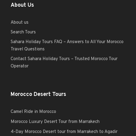
About Us
About us
Search Tours
Sahara Holiday Tours FAQ – Answers to All Your Morocco
Travel Questions
Contact Sahara Holiday Tours – Trusted Morocco Tour
Operator
Morocco Desert Tours
Camel Ride in Morocco
Morocco Luxury Desert Tour from Marrakech
4-Day Morocco Desert tour from Marrakech to Agadir