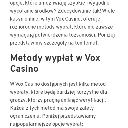
opcje, które umożliwiają szybkie i wygodne
wycofanie środków? Zdecydowanie tak! Wiele
kasyn online, w tym Vox Casino, oferuje
różnorodne metody wypłat, które nie zawsze
wymagają potwierdzenia tożsamości. Poniżej
przedstawimy szczegóły na ten temat.
Metody wypłat w Vox
Casino
W Vox Casino dostępnych jest kilka metod
wypłaty, które będą bardziej korzystne dla
graczy, którzy pragną uniknąć weryfikacji.
Każda z tych metod ma swoje zalety i
ograniczenia. Poniżej przedstawiamy
najpopularniejsze opcje wypłat: