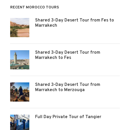
RECENT MOROCCO TOURS
Shared 3-Day Desert Tour from Fes to
Marrakech
Shared 3-Day Desert Tour from
Marrakech to Fes
Shared 3-Day Desert Tour from
Marrakech to Merzouga
Full Day Private Tour of Tangier