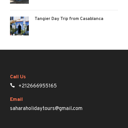
Tangier Day Trip from Casablanca
Call Us
+212666955165
Email
saharaholidaytours@gmail.com