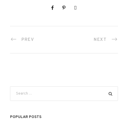
PREV
NEXT
POPULAR POSTS