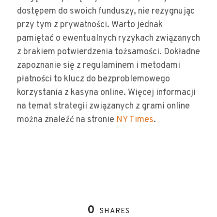
dostępem do swoich funduszy, nie rezygnując
przy tym z prywatności. Warto jednak
pamiętać o ewentualnych ryzykach związanych
z brakiem potwierdzenia tożsamości. Dokładne
zapoznanie się z regulaminem i metodami
płatności to klucz do bezproblemowego
korzystania z kasyna online. Więcej informacji
na temat strategii związanych z grami online
można znaleźć na stronie
NY Times
.
0
SHARES