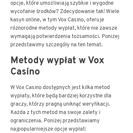
opcje, które umożliwiają szybkie i wygodne
wycofanie środków? Zdecydowanie tak! Wiele
kasyn online, w tym Vox Casino, oferuje
różnorodne metody wypłat, które nie zawsze
wymagają potwierdzenia tożsamości. Poniżej
przedstawimy szczegóły na ten temat.
Metody wypłat w Vox
Casino
W Vox Casino dostępnych jest kilka metod
wypłaty, które będą bardziej korzystne dla
graczy, którzy pragną uniknąć weryfikacji.
Każda z tych metod ma swoje zalety i
ograniczenia. Poniżej przedstawiamy
najpopularniejsze opcje wypłat: