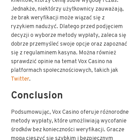
klientów, którzy cenią sobie wygodę i czas.
Jednakże, niektórzy użytkownicy zauważają,
że brak weryfikacji może wiązać się z
ryzykiem nadużyć. Dlatego przed podjęciem
decyzji o wyborze metody wypłaty, zaleca się
dobrze przemyśleć swoje opcje oraz zapoznać
się z regulaminem kasyna. Można również
sprawdzić opinie na temat Vox Casino na
platformach społecznościowych, takich jak
Twitter
.
Conclusion
Podsumowując, Vox Casino oferuje różnorodne
metody wypłaty, które umożliwiają wycofanie
środków bez konieczności weryfikacji. Gracze
mogą cieszyć się szybkim i bezpiecznym