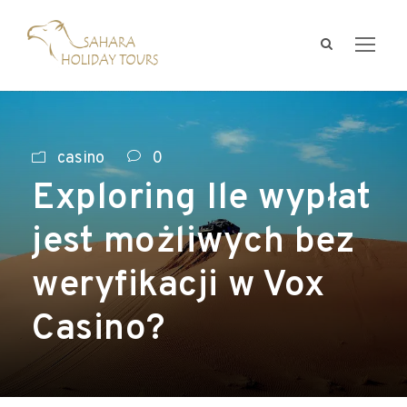
casino
0
Exploring Ile wypłat
jest możliwych bez
weryfikacji w Vox
Casino?