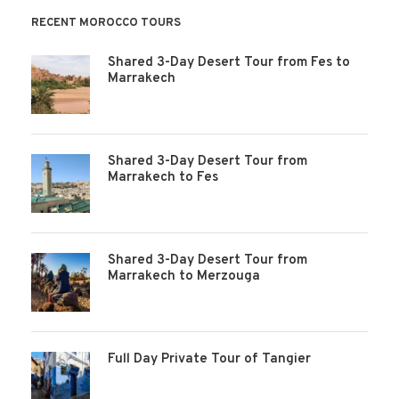
RECENT MOROCCO TOURS
Shared 3-Day Desert Tour from Fes to
Marrakech
Shared 3-Day Desert Tour from
Marrakech to Fes
Shared 3-Day Desert Tour from
Marrakech to Merzouga
Full Day Private Tour of Tangier