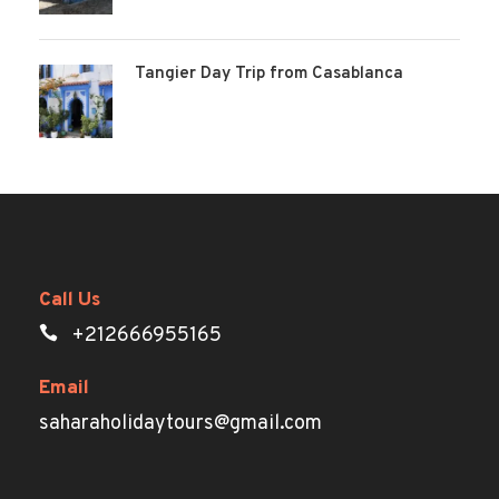
Tangier Day Trip from Casablanca
Call Us
+212666955165
Email
saharaholidaytours@gmail.com