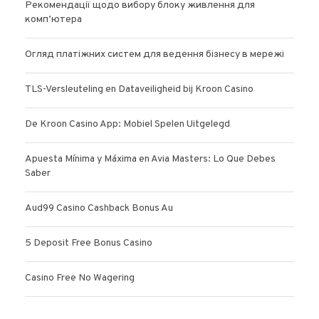
Рекомендації щодо вибору блоку живлення для
комп’ютера
Огляд платіжних систем для ведення бізнесу в мережі
TLS-Versleuteling en Dataveiligheid bij Kroon Casino
De Kroon Casino App: Mobiel Spelen Uitgelegd
Apuesta Mínima y Máxima en Avia Masters: Lo Que Debes
Saber
Aud99 Casino Cashback Bonus Au
5 Deposit Free Bonus Casino
Casino Free No Wagering