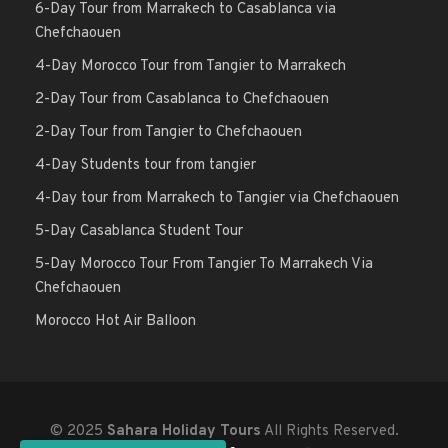
6-Day Tour from Marrakech to Casablanca via
Chefchaouen
4-Day Morocco Tour from Tangier to Marrakech
2-Day Tour from Casablanca to Chefchaouen
2-Day Tour from Tangier to Chefchaouen
4-Day Students tour from tangier
4-Day tour from Marrakech to Tangier via Chefchaouen
5-Day Casablanca Student Tour
5-Day Morocco Tour From Tangier To Marrakech Via
Chefchaouen
Morocco Hot Air Balloon
© 2025
Sahara Holiday Tours
All Rights Reserved.