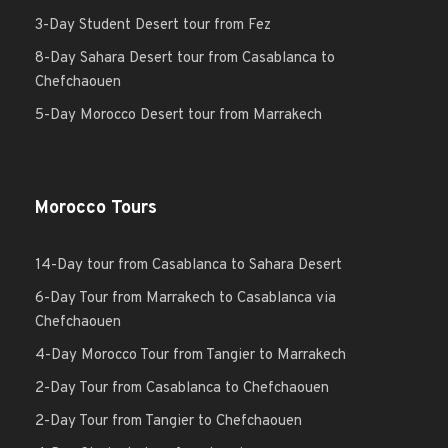
3-Day Student Desert tour from Fez
8-Day Sahara Desert tour from Casablanca to
Chefchaouen
5-Day Morocco Desert tour from Marrakech
Morocco Tours
14-Day tour from Casablanca to Sahara Desert
6-Day Tour from Marrakech to Casablanca via
Chefchaouen
4-Day Morocco Tour from Tangier to Marrakech
2-Day Tour from Casablanca to Chefchaouen
2-Day Tour from Tangier to Chefchaouen