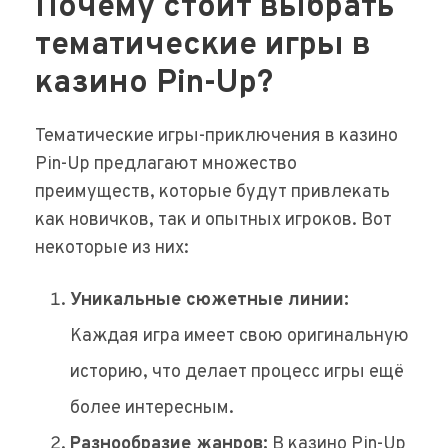
Почему стоит выбрать
тематические игры в
казино Pin-Up?
Тематические игры-приключения в казино
Pin-Up предлагают множество
преимуществ, которые будут привлекать
как новичков, так и опытных игроков. Вот
некоторые из них:
Уникальные сюжетные линии:
Каждая игра имеет свою оригинальную
историю, что делает процесс игры ещё
более интересным.
Разнообразие жанров:
В казино Pin-Up