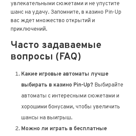
увлекательными сюжетами и не упустите
шанс на удачу. Запомните, в казино Pin-Up
вас ждет множество открытий и
приключений.
Часто задаваемые
вопросы (FAQ)
Какие игровые автоматы лучше
выбирать в казино Pin-Up?
Выбирайте
автоматы с интересными сюжетами и
хорошими бонусами, чтобы увеличить
шансы на выигрыш.
Можно ли играть в бесплатные