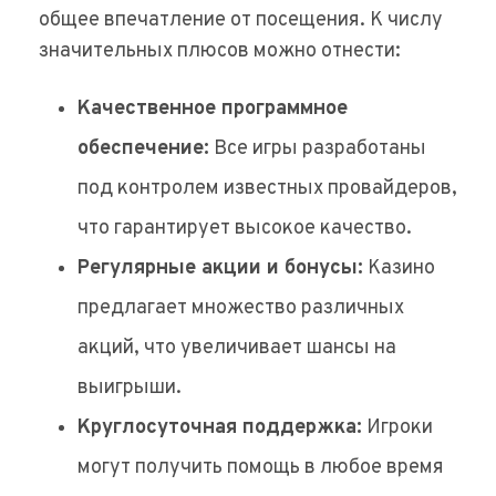
общее впечатление от посещения. К числу
значительных плюсов можно отнести:
Качественное программное
обеспечение:
Все игры разработаны
под контролем известных провайдеров,
что гарантирует высокое качество.
Регулярные акции и бонусы:
Казино
предлагает множество различных
акций, что увеличивает шансы на
выигрыши.
Круглосуточная поддержка:
Игроки
могут получить помощь в любое время