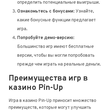
определить потенциальные выигрыши.
Ознакомьтесь с бонусами:
Узнайте,
какие бонусные функции предлагает
игра.
Попробуйте демо-версию:
Большинство игр имеют бесплатные
версии, чтобы вы могли попробовать
прежде чем играть на реальные деньги.
Преимущества игр в
казино Pin-Up
Игра в казино Pin-Up приносит множество
преимуществ, которые могут улучшить