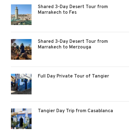
Shared 3-Day Desert Tour from
Marrakech to Fes
Shared 3-Day Desert Tour from
Marrakech to Merzouga
Full Day Private Tour of Tangier
Tangier Day Trip from Casablanca