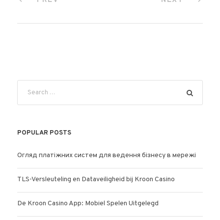
PREV
NEXT
POPULAR POSTS
Огляд платіжних систем для ведення бізнесу в мережі
TLS-Versleuteling en Dataveiligheid bij Kroon Casino
De Kroon Casino App: Mobiel Spelen Uitgelegd