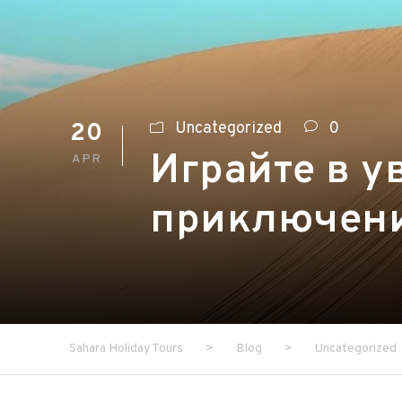
Uncategorized
0
20
Играйте в у
APR
приключени
Sahara Holiday Tours
>
Blog
>
Uncategorized