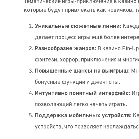
Тематические игры-приключения в казино
которые будут привлекать как новичков, та
Уникальные сюжетные линии:
Кажда
делает процесс игры ещё более интер
Разнообразие жанров:
В казино Pin-U
фэнтези, хоррор, приключения и многи
Повышенные шансы на выигрыш:
Мно
бонусные функции и джекпоты.
Интуитивно понятный интерфейс:
Иг
позволяющий легко начать играть.
Поддержка мобильных устройств:
Ка
устройств, что позволяет наслаждатьс