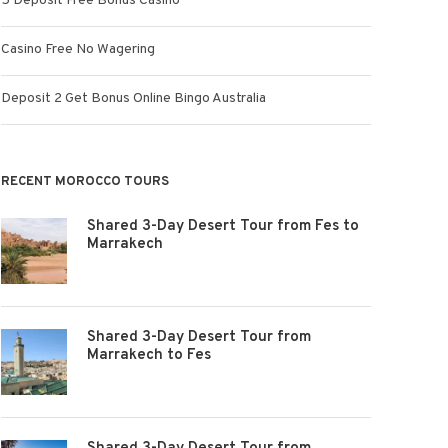
5 Deposit Free Bonus Casino
Casino Free No Wagering
Deposit 2 Get Bonus Online Bingo Australia
RECENT MOROCCO TOURS
Shared 3-Day Desert Tour from Fes to
Marrakech
Shared 3-Day Desert Tour from
Marrakech to Fes