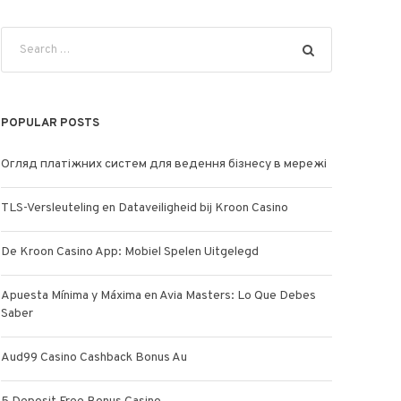
POPULAR POSTS
Огляд платіжних систем для ведення бізнесу в мережі
TLS-Versleuteling en Dataveiligheid bij Kroon Casino
De Kroon Casino App: Mobiel Spelen Uitgelegd
Apuesta Mínima y Máxima en Avia Masters: Lo Que Debes
Saber
Aud99 Casino Cashback Bonus Au