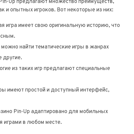
 Pin-Up предлагают множество преимуществ,
к и опытных игроков. Вот некоторые из них:
я игра имеет свою оригинальную историю, что
есным.
p можно найти тематические игры в жанрах
е другие.
гие из таких игр предлагают специальные
ры имеют простой и доступный интерфейс,
зино Pin-Up адаптировано для мобильных
я играми в любом месте.