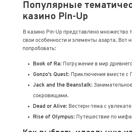
Популярные тематичес
казино Pin-Up
В казино Pin-Up представлено множество т
свои особенности и элементы азарта. Вот 
попробовать:
Book of Ra:
Погружение в мир древнего
Gonzo’s Quest:
Приключения вместе с Г
Jack and the Beanstalk:
Занимательное 
сокровищами.
Dead or Alive:
Вестерн-тема с увлекате
Rise of Olympus:
Путешествие по мифа