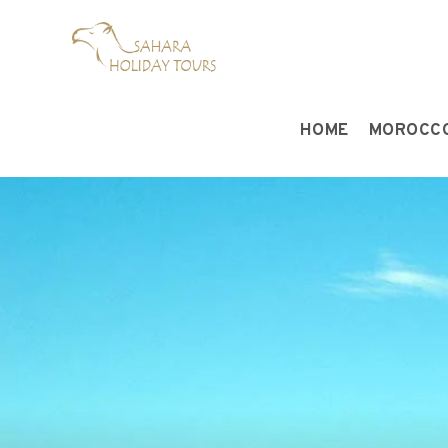
HOME
MOROCCO