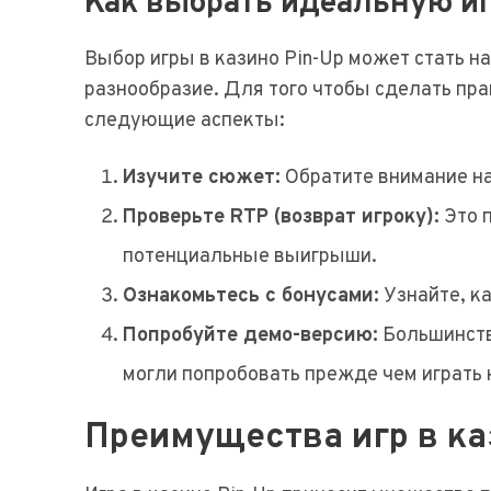
Как выбрать идеальную и
Выбор игры в казино Pin-Up может стать 
разнообразие. Для того чтобы сделать пр
следующие аспекты:
Изучите сюжет:
Обратите внимание на
Проверьте RTP (возврат игроку):
Это 
потенциальные выигрыши.
Ознакомьтесь с бонусами:
Узнайте, к
Попробуйте демо-версию:
Большинств
могли попробовать прежде чем играть 
Преимущества игр в ка