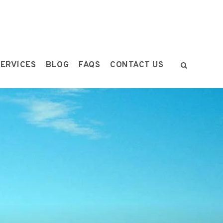
SERVICES
BLOG
FAQS
CONTACT US