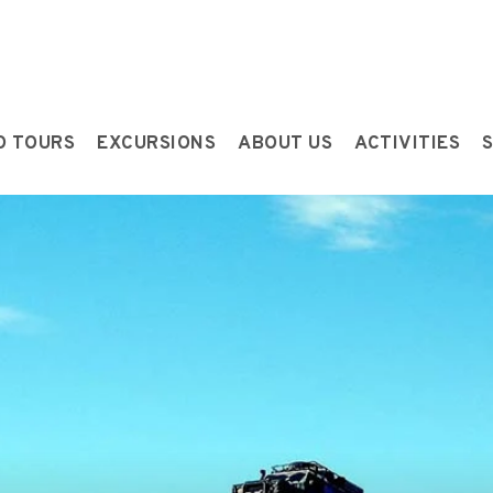
 TOURS
EXCURSIONS
ABOUT US
ACTIVITIES