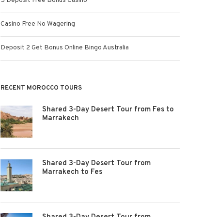
5 Deposit Free Bonus Casino
Casino Free No Wagering
Deposit 2 Get Bonus Online Bingo Australia
RECENT MOROCCO TOURS
Shared 3-Day Desert Tour from Fes to
Marrakech
Shared 3-Day Desert Tour from
Marrakech to Fes