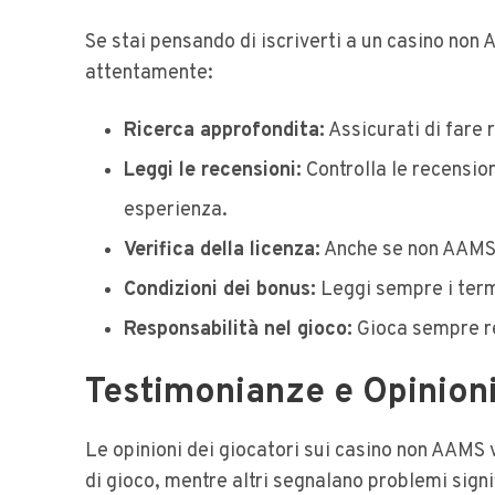
Se stai pensando di iscriverti a un casino non
attentamente:
Ricerca approfondita:
Assicurati di fare 
Leggi le recensioni:
Controlla le recensioni
esperienza.
Verifica della licenza:
Anche se non AAMS, v
Condizioni dei bonus:
Leggi sempre i termi
Responsabilità nel gioco:
Gioca sempre re
Testimonianze e Opinioni
Le opinioni dei giocatori sui casino non AAMS
di gioco, mentre altri segnalano problemi signi