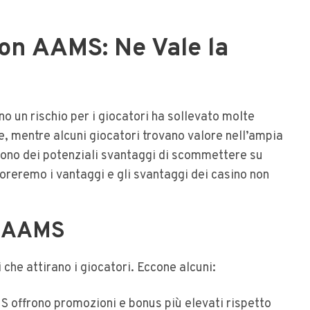
Non AAMS: Ne Vale la
 un rischio per i giocatori ha sollevato molte
e, mentre alcuni giocatori trovano valore nell’ampia
tono dei potenziali svantaggi di scommettere su
loreremo i vantaggi e gli svantaggi dei casino non
n AAMS
che attirano i giocatori. Eccone alcuni:
 offrono promozioni e bonus più elevati rispetto