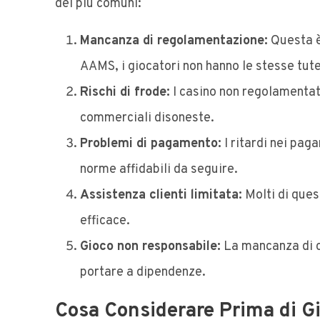
dei più comuni:
Mancanza di regolamentazione:
Questa è
AAMS, i giocatori non hanno le stesse tute
Rischi di frode:
I casino non regolamentati
commerciali disoneste.
Problemi di pagamento:
I ritardi nei pa
norme affidabili da seguire.
Assistenza clienti limitata:
Molti di quest
efficace.
Gioco non responsabile:
La mancanza di co
portare a dipendenze.
Cosa Considerare Prima di G