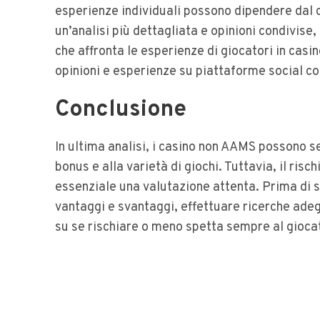
esperienze individuali possono dipendere dal c
un’analisi più dettagliata e opinioni condivise,
che affronta le esperienze di giocatori in casi
opinioni e esperienze su piattaforme social 
Conclusione
In ultima analisi, i casino non AAMS possono se
bonus e alla varietà di giochi. Tuttavia, il ris
essenziale una valutazione attenta. Prima di 
vantaggi e svantaggi, effettuare ricerche adeg
su se rischiare o meno spetta sempre al gioca