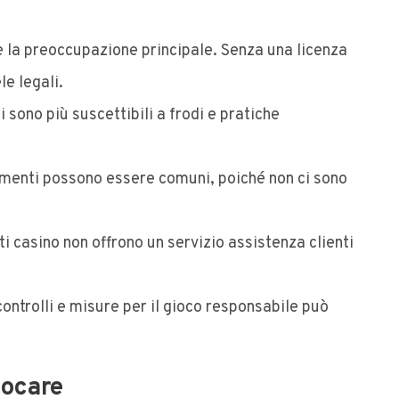
 la preoccupazione principale. Senza una licenza
le legali.
 sono più suscettibili a frodi e pratiche
gamenti possono essere comuni, poiché non ci sono
i casino non offrono un servizio assistenza clienti
ntrolli e misure per il gioco responsabile può
iocare