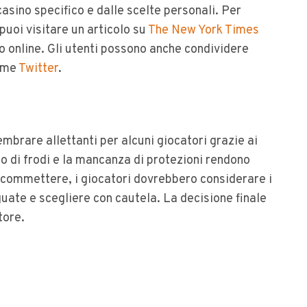
asino specifico e dalle scelte personali. Per
 puoi visitare un articolo su
The New York Times
no online. Gli utenti possono anche condividere
come
Twitter
.
mbrare allettanti per alcuni giocatori grazie ai
chio di frodi e la mancanza di protezioni rendono
scommettere, i giocatori dovrebbero considerare i
uate e scegliere con cautela. La decisione finale
tore.