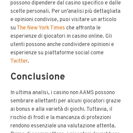
possono dipendere dal casino specifico e dalle
scelte personali. Per un’analisi più dettagliata
e opinioni condivise, puoi visitare un articolo
su
The New York Times
che affronta le
esperienze di giocatori in casino online. Gli
utenti possono anche condividere opinioni e
esperienze su piattaforme social come
Twitter
.
Conclusione
In ultima analisi, i casino non AAMS possono
sembrare allettanti per alcuni giocatori grazie
ai bonus e alla varietà di giochi. Tuttavia, il
rischio di frodi e la mancanza di protezioni
rendono essenziale una valutazione attenta.