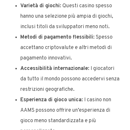
Varietà di giochi:
Questi casino spesso
hanno una selezione più ampia di giochi,
inclusi titoli da sviluppatori meno noti.
Metodi di pagamento flessibili:
Spesso
accettano criptovalute e altri metodi di
pagamento innovativi.
Accessibilità internazionale:
I giocatori
da tutto il mondo possono accedervi senza
restrizioni geografiche.
Esperienza di gioco unica:
I casino non
AAMS possono offrire un’esperienza di
gioco meno standardizzata e più