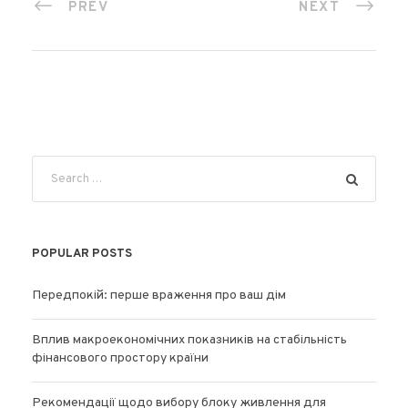
PREV
NEXT
POPULAR POSTS
Передпокій: перше враження про ваш дім
Вплив макроекономічних показників на стабільність
фінансового простору країни
Рекомендації щодо вибору блоку живлення для