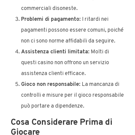
commerciali disoneste.
Problemi di pagamento:
I ritardi nei
pagamenti possono essere comuni, poiché
non ci sono norme affidabili da seguire.
Assistenza clienti limitata:
Molti di
questi casino non offrono un servizio
assistenza clienti efficace.
Gioco non responsabile:
La mancanza di
controlli e misure per il gioco responsabile
può portare a dipendenze.
Cosa Considerare Prima di
Giocare