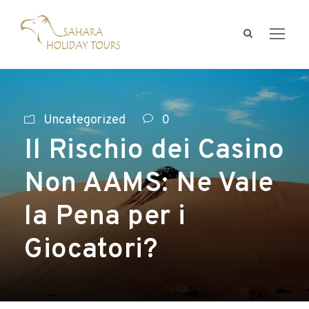
Uncategorized
0
Il Rischio dei Casino
Non AAMS: Ne Vale
la Pena per i
Giocatori?