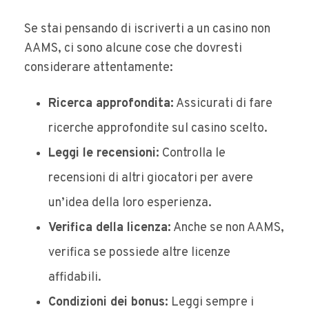
Se stai pensando di iscriverti a un casino non
AAMS, ci sono alcune cose che dovresti
considerare attentamente:
Ricerca approfondita:
Assicurati di fare
ricerche approfondite sul casino scelto.
Leggi le recensioni:
Controlla le
recensioni di altri giocatori per avere
un’idea della loro esperienza.
Verifica della licenza:
Anche se non AAMS,
verifica se possiede altre licenze
affidabili.
Condizioni dei bonus:
Leggi sempre i