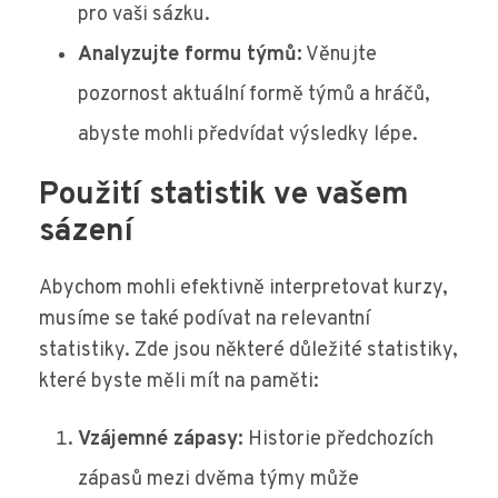
pro vaši sázku.
Analyzujte formu týmů:
Věnujte
pozornost aktuální formě týmů a hráčů,
abyste mohli předvídat výsledky lépe.
Použití statistik ve vašem
sázení
Abychom mohli efektivně interpretovat kurzy,
musíme se také podívat na relevantní
statistiky. Zde jsou některé důležité statistiky,
které byste měli mít na paměti:
Vzájemné zápasy:
Historie předchozích
zápasů mezi dvěma týmy může