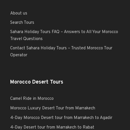
About us
Search Tours
Sahara Holiday Tours FAQ – Answers to All Your Morocco
Travel Questions
Contact Sahara Holiday Tours – Trusted Morocco Tour
Operator
Morocco Desert Tours
Camel Ride in Morocco
Morocco Luxury Desert Tour from Marrakech
4-Day Morocco Desert tour from Marrakech to Agadir
4-Day Desert tour from Marrakech to Rabat