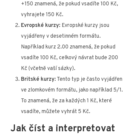
+150 znamená, že pokud vsadíte 100 Kč,
vyhrajete 150 Kč.
Evropské kurzy:
Evropské kurzy jsou
vyjádřeny v desetinném formátu.
Například kurz 2.00 znamená, že pokud
vsadíte 100 Kč, celkový návrat bude 200
Kč (včetně vaší sázky).
Britské kurzy:
Tento typ je často vyjádřen
ve zlomkovém formátu, jako například 5/1.
To znamená, že za každých 1 Kč, které
vsadíte, můžete vyhrát 5 Kč.
Jak číst a interpretovat