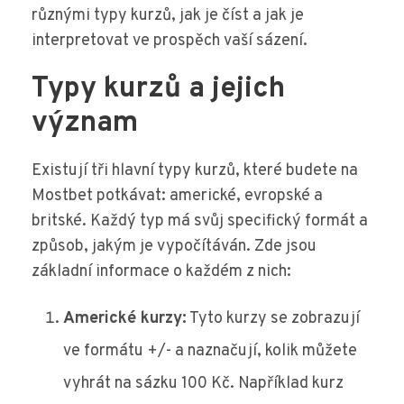
různými typy kurzů, jak je číst a jak je
interpretovat ve prospěch vaší sázení.
Typy kurzů a jejich
význam
Existují tři hlavní typy kurzů, které budete na
Mostbet potkávat: americké, evropské a
britské. Každý typ má svůj specifický formát a
způsob, jakým je vypočítáván. Zde jsou
základní informace o každém z nich:
Americké kurzy:
Tyto kurzy se zobrazují
ve formátu +/- a naznačují, kolik můžete
vyhrát na sázku 100 Kč. Například kurz