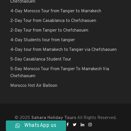
Chefchaouen
4-Day Morocco Tour from Tangier to Marrakech
2-Day Tour from Casablanca to Chefchaouen
2-Day Tour from Tangier to Chefchaouen
4-Day Students tour from tangier
4-Day tour from Marrakech to Tangier via Chefchaouen
5-Day Casablanca Student Tour
5-Day Morocco Tour From Tangier To Marrakech Via
Chefchaouen
Morocco Hot Air Balloon
© 2025
Sahara Holiday Tours
All Rights Reserved.
WhatsApp us
Follow Us On