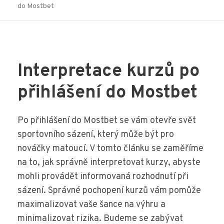
do Mostbet
Interpretace kurzů po
přihlášení do Mostbet
Po přihlášení do Mostbet se vám otevře svět
sportovního sázení, který může být pro
nováčky matoucí. V tomto článku se zaměříme
na to, jak správně interpretovat kurzy, abyste
mohli provádět informovaná rozhodnutí při
sázení. Správné pochopení kurzů vám pomůže
maximalizovat vaše šance na výhru a
minimalizovat rizika. Budeme se zabývat