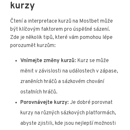
kurzy
Čtení a interpretace kurzů na Mostbet může
být klíčovým faktorem pro úspěšné sázení.
Zde je několik tipů, které vám pomohou lépe
porozumět kurzům:
Vnímejte změny kurzů:
Kurz se může
měnit v závislosti na událostech v zápase,
zraněních hráčů a sázkovém chování
ostatních hráčů.
Porovnávejte kurzy:
Je dobré porovnat
kurzy na různých sázkových platformách,
abyste zjistili, kde jsou nejlepší možnosti