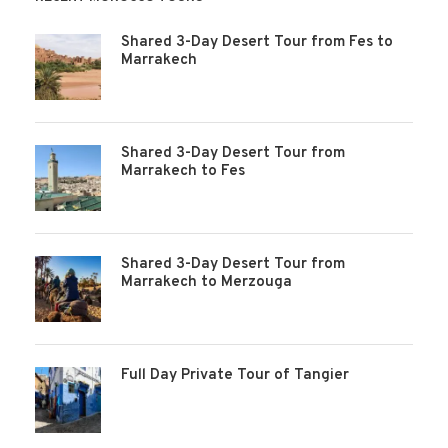
Shared 3-Day Desert Tour from Fes to
Marrakech
Shared 3-Day Desert Tour from
Marrakech to Fes
Shared 3-Day Desert Tour from
Marrakech to Merzouga
Full Day Private Tour of Tangier