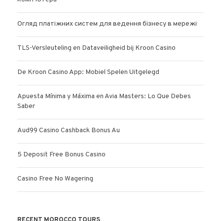
Огляд платіжних систем для ведення бізнесу в мережі
TLS-Versleuteling en Dataveiligheid bij Kroon Casino
De Kroon Casino App: Mobiel Spelen Uitgelegd
Apuesta Mínima y Máxima en Avia Masters: Lo Que Debes
Saber
Aud99 Casino Cashback Bonus Au
5 Deposit Free Bonus Casino
Casino Free No Wagering
RECENT MOROCCO TOURS