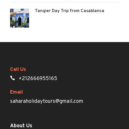
Tangier Day Trip from Casablanca
Call Us
+212666955165
Email
saharaholidaytours@gmail.com
About Us