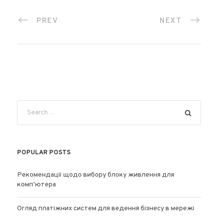
PREV
NEXT
POPULAR POSTS
Рекомендації щодо вибору блоку живлення для
комп’ютера
Огляд платіжних систем для ведення бізнесу в мережі