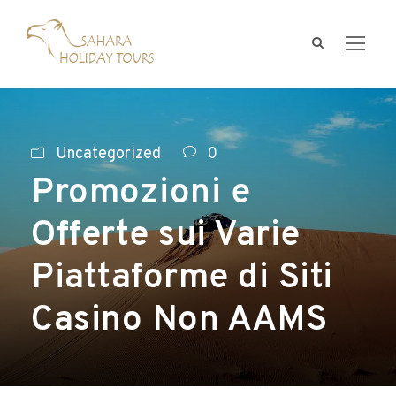
Uncategorized
0
Promozioni e
Offerte sui Varie
Piattaforme di Siti
Casino Non AAMS