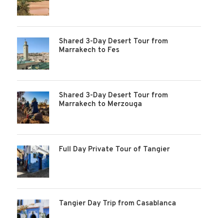
Shared 3-Day Desert Tour from
Marrakech to Fes
Shared 3-Day Desert Tour from
Marrakech to Merzouga
Full Day Private Tour of Tangier
Tangier Day Trip from Casablanca