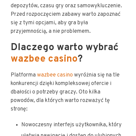
depozytów, czasu gry oraz samowykluczenie.
Przed rozpoczęciem zabawy warto zapoznać
się z tymi opcjami, aby gra była
przyjemnością, a nie problemem.
Dlaczego warto wybrać
wazbee casino
?
Platforma
wazbee casino
wyróżnia się na tle
konkurencji dzięki kompleksowej ofercie i
dbałości o potrzeby graczy. Oto kilka
powodów, dla których warto rozważyć tę
stronę:
Nowoczesny interfejs użytkownika, który
ułatwia nawigację i dostęp do ulubionych