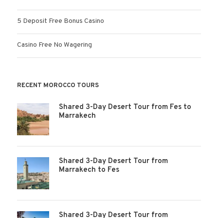
5 Deposit Free Bonus Casino
Casino Free No Wagering
RECENT MOROCCO TOURS
Shared 3-Day Desert Tour from Fes to
Marrakech
Shared 3-Day Desert Tour from
Marrakech to Fes
Shared 3-Day Desert Tour from