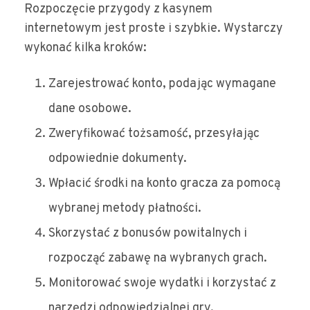
Rozpoczęcie przygody z kasynem
internetowym jest proste i szybkie. Wystarczy
wykonać kilka kroków:
Zarejestrować konto, podając wymagane
dane osobowe.
Zweryfikować tożsamość, przesyłając
odpowiednie dokumenty.
Wpłacić środki na konto gracza za pomocą
wybranej metody płatności.
Skorzystać z bonusów powitalnych i
rozpocząć zabawę na wybranych grach.
Monitorować swoje wydatki i korzystać z
narzędzi odpowiedzialnej gry.