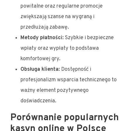
powitalne oraz regularne promocje
zwiększają szanse na wygraną i
przedłużają zabawę.
Metody płatności:
Szybkie i bezpieczne
wpłaty oraz wypłaty to podstawa
komfortowej gry.
Obsługa klienta:
Dostępność i
profesjonalizm wsparcia technicznego to
ważny element pozytywnego
doświadczenia.
Porównanie popularnych
kasyn online w Polsce