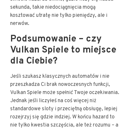
sekunda, takie niedociągnięcia mogą
kosztować utratę nie tylko pieniędzy, ale i
nerwów.
Podsumowanie – czy
Vulkan Spiele to miejsce
dla Ciebie?
Jeśli szukasz klasycznych automatów i nie
przeszkadza Ci brak nowoczesnych funkcji,
Vulkan Spiele może spełnić Twoje oczekiwania.
Jednak jeśli liczyłeś na coś więcej niż
standardowe sloty i przeciętną obsługę, lepiej
rozejrzyj się gdzie indziej. W końcu hazard to
nie tylko kwestia szczęścia, ale też rozumu – a