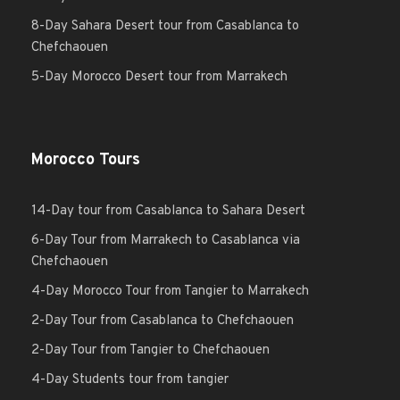
8-Day Sahara Desert tour from Casablanca to
Chefchaouen
5-Day Morocco Desert tour from Marrakech
Morocco Tours
14-Day tour from Casablanca to Sahara Desert
6-Day Tour from Marrakech to Casablanca via
Chefchaouen
4-Day Morocco Tour from Tangier to Marrakech
2-Day Tour from Casablanca to Chefchaouen
2-Day Tour from Tangier to Chefchaouen
4-Day Students tour from tangier