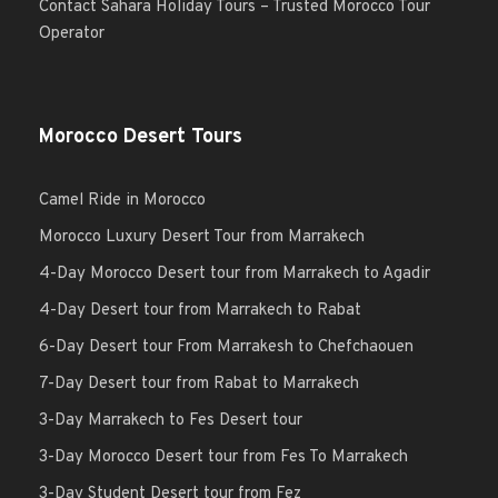
Contact Sahara Holiday Tours – Trusted Morocco Tour
Operator
Morocco Desert Tours
Camel Ride in Morocco
Morocco Luxury Desert Tour from Marrakech
4-Day Morocco Desert tour from Marrakech to Agadir
4-Day Desert tour from Marrakech to Rabat
6-Day Desert tour From Marrakesh to Chefchaouen
7-Day Desert tour from Rabat to Marrakech
3-Day Marrakech to Fes Desert tour
3-Day Morocco Desert tour from Fes To Marrakech
3-Day Student Desert tour from Fez