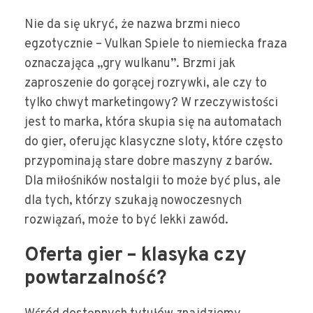
Nie da się ukryć, że nazwa brzmi nieco
egzotycznie – Vulkan Spiele to niemiecka fraza
oznaczająca „gry wulkanu”. Brzmi jak
zaproszenie do gorącej rozrywki, ale czy to
tylko chwyt marketingowy? W rzeczywistości
jest to marka, która skupia się na automatach
do gier, oferując klasyczne sloty, które często
przypominają stare dobre maszyny z barów.
Dla miłośników nostalgii to może być plus, ale
dla tych, którzy szukają nowoczesnych
rozwiązań, może to być lekki zawód.
Oferta gier – klasyka czy
powtarzalność?