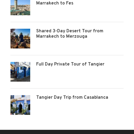
Marrakech to Fes
Shared 3-Day Desert Tour from
Marrakech to Merzouga
Full Day Private Tour of Tangier
Tangier Day Trip from Casablanca