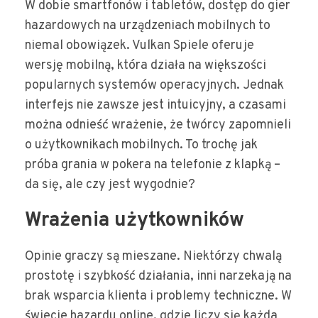
W dobie smartfonów i tabletów, dostęp do gier
hazardowych na urządzeniach mobilnych to
niemal obowiązek. Vulkan Spiele oferuje
wersję mobilną, która działa na większości
popularnych systemów operacyjnych. Jednak
interfejs nie zawsze jest intuicyjny, a czasami
można odnieść wrażenie, że twórcy zapomnieli
o użytkownikach mobilnych. To trochę jak
próba grania w pokera na telefonie z klapką –
da się, ale czy jest wygodnie?
Wrażenia użytkowników
Opinie graczy są mieszane. Niektórzy chwalą
prostotę i szybkość działania, inni narzekają na
brak wsparcia klienta i problemy techniczne. W
świecie hazardu online, gdzie liczy się każda