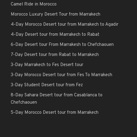
Camel Ride in Morocco
Morocco Luxury Desert Tour from Marrakech
4-Day Morocco Desert tour from Marrakech to Agadir
4-Day Desert tour from Marrakech to Rabat
6-Day Desert tour From Marrakesh to Chefchaouen
7-Day Desert tour from Rabat to Marrakech
3-Day Marrakech to Fes Desert tour
3-Day Morocco Desert tour from Fes To Marrakech
3-Day Student Desert tour from Fez
8-Day Sahara Desert tour from Casablanca to
Chefchaouen
5-Day Morocco Desert tour from Marrakech