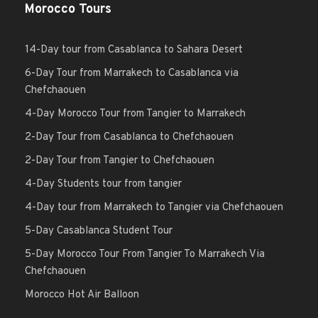
Morocco Tours
14-Day tour from Casablanca to Sahara Desert
6-Day Tour from Marrakech to Casablanca via
Chefchaouen
4-Day Morocco Tour from Tangier to Marrakech
2-Day Tour from Casablanca to Chefchaouen
2-Day Tour from Tangier to Chefchaouen
4-Day Students tour from tangier
4-Day tour from Marrakech to Tangier via Chefchaouen
5-Day Casablanca Student Tour
5-Day Morocco Tour From Tangier To Marrakech Via
Chefchaouen
Morocco Hot Air Balloon