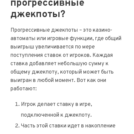
прогрессивные
джекпоты?
Прогрессивные джекпоты – это казино-
автоматы или игровые функции, где общий
выигрыш увеличивается по мере
поступления ставок от игроков. Каждая
ставка добавляет небольшую сумму к
общему джекпоту, который может быть
выигран в любой момент. Вот как они
работают:
Игрок делает ставку в игре,
подключенной к джекпоту.
Часть этой ставки идет в накопление