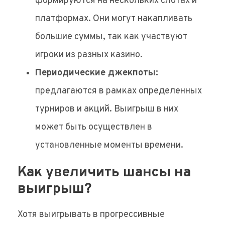
формируются на нескольких слотах и
платформах. Они могут накапливать
большие суммы, так как участвуют
игроки из разных казино.
Периодические джекпоты:
предлагаются в рамках определенных
турниров и акций. Выигрыш в них
может быть осуществлен в
установленные моменты времени.
Как увеличить шансы на
выигрыш?
Хотя выигрывать в прогрессивные