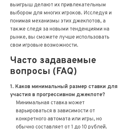
выигрыш делают их привлекательным
выбором для многих игроков. Исследуя и
понимая механизмы этих джекпотов, а
также следя за новыми тенденциями на
рынке, вы сможете лучше использовать
свои игровые возможности.
Часто задаваемые
вопросы (FAQ)
1. Каков минимальный размер ставки для
участия в прогрессивном джекпоте?
Минимальная ставка может
варьироваться в зависимости от
конкретного автомата или игры, но
обычно составляет от 1 до 10 рублей.