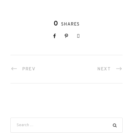
0
SHARES
PREV
NEXT