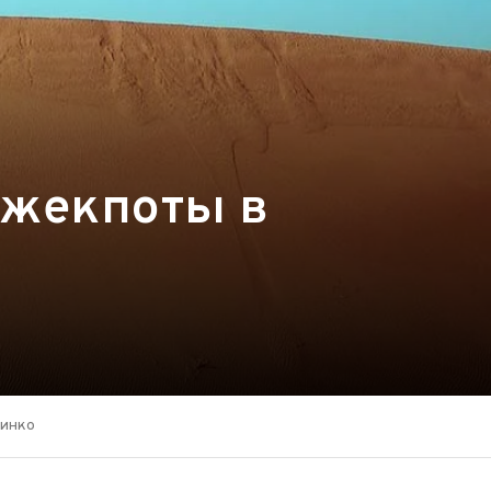
джекпоты в
Пинко