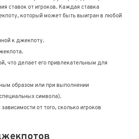
ия ставок от игроков. Каждая ставка
кпоту, который может быть выигран в любой
нной к джекпоту.
джекпота.
ой, что делает его привлекательным для
ным образом или при выполнении
 специальных символа).
зависимости от того, сколько игроков
джекпотов