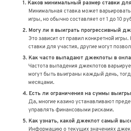
1. Каков минимальный размер ставки дл
Минимальная ставка может варьироватьс
игры, но обычно составляет от 1 до 10 ру
2. Могу ли я выиграть прогрессивный д
Это зависит от правил конкретной игр
ставки для участия, другие могут позво
3. Как часто выпадают джекпоты в онла
Частота выпадения джекпотов варьирует
могут быть выиграны каждый день, тогд
месяцами.
4. Есть ли ограничения на суммы выигр
Да, многие казино устанавливают пред
управлять финансовыми рисками.
5. Как узнать, какой джекпот самый выс
Информацию о текущих значениях джекпо