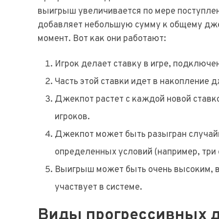
выигрыш увеличивается по мере поступлен
добавляет небольшую сумму к общему дже
момент. Вот как они работают:
Игрок делает ставку в игре, подключе
Часть этой ставки идет в накопление 
Джекпот растет с каждой новой ставк
игроков.
Джекпот может быть разыгран случай
определенных условий (например, три
Выигрыш может быть очень высоким, в 
участвует в системе.
Виды прогрессивных 