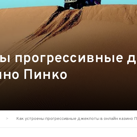
ны прогрессивные 
ино Пинко
>
Как устроены прогрессивные джекпоты в онлайн казино 