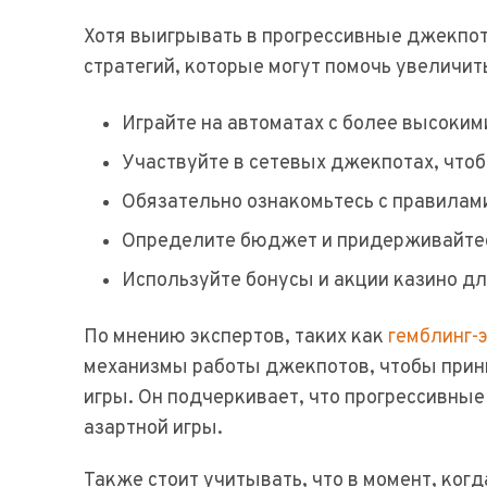
Хотя выигрывать в прогрессивные джекпот
стратегий, которые могут помочь увеличит
Играйте на автоматах с более высоки
Участвуйте в сетевых джекпотах, что
Обязательно ознакомьтесь с правилами
Определите бюджет и придерживайтесь
Используйте бонусы и акции казино д
По мнению экспертов, таких как
гемблинг-
механизмы работы джекпотов, чтобы прин
игры. Он подчеркивает, что прогрессивны
азартной игры.
Также стоит учитывать, что в момент, ког