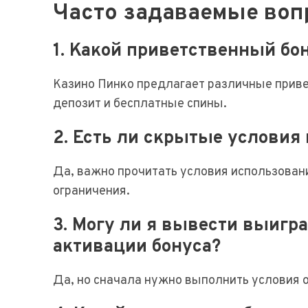
Часто задаваемые во
1. Какой приветственный бо
Казино Пинко предлагает различные приве
депозит и бесплатные спины.
2. Есть ли скрытые условия
Да, важно прочитать условия использовани
ограничения.
3. Могу ли я вывести выигр
активации бонуса?
Да, но сначала нужно выполнить условия 