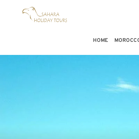
HOME
MOROCCO