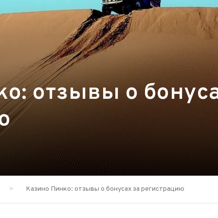
о: отзывы о бонуса
ю
>
Казино Пинко: отзывы о бонусах за регистрацию