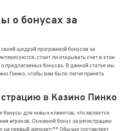
ы о бонусах за
 своей щедрой программой бонусов за
нтересуются, стоит ли открывать счет в этом
 о предлагаемых бонусах. В данной статье мы
ино Пинко, чтобы вам было легче принять
истрацию в Казино Пинко
 бонусы для новых клиентов, что является
ия игроков. Основной бонус за регистрацию
ус на первый депозит:** Обычно составляет