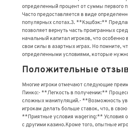
определенный процент от суммы первого п
Часто предоставляется в виде определенн
популярных слотах.3. **Кэшбэк:** Предлаг
позволяет вернуть часть проигранных сред
начальный капитал игроков, что особенно
свои силы в азартных играх. Но помните, 
определенными условиями, которые нужно
Положительные отзыв
Многие игроки отмечают следующие преим
Пинко:- **Легкость в получении:** Процесс
сложных манипуляций.- **Возможность у
игрокам делать больше ставок, что, в сво
**Приятные условия wagering:** Условия 
с другими казино.Кроме того, опытные иг