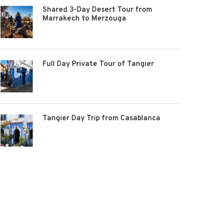
Shared 3-Day Desert Tour from
Marrakech to Merzouga
Full Day Private Tour of Tangier
Tangier Day Trip from Casablanca