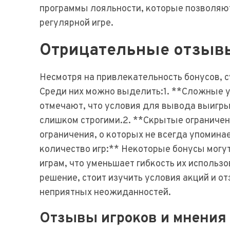
программы лояльности, которые позволяю
регулярной игре.
Отрицательные отзывы
Несмотря на привлекательность бонусов, 
Среди них можно выделить:1. **Сложные 
отмечают, что условия для вывода выигры
слишком строгими.2. **Скрытые ограниче
ограничения, о которых не всегда упомина
количество игр:** Некоторые бонусы могу
играм, что уменьшает гибкость их использ
решение, стоит изучить условия акций и о
неприятных неожиданностей.
Отзывы игроков и мнения