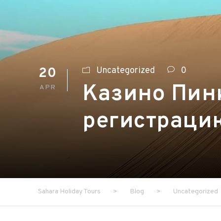
Uncategorized
0
20
Казино Пинк
APR
регистраци
Sahara Holiday Tours
>
Blog
>
Uncategorized