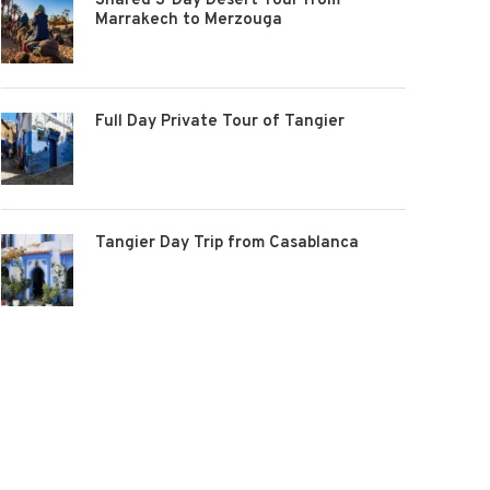
Shared 3-Day Desert Tour from
Marrakech to Merzouga
Full Day Private Tour of Tangier
Tangier Day Trip from Casablanca