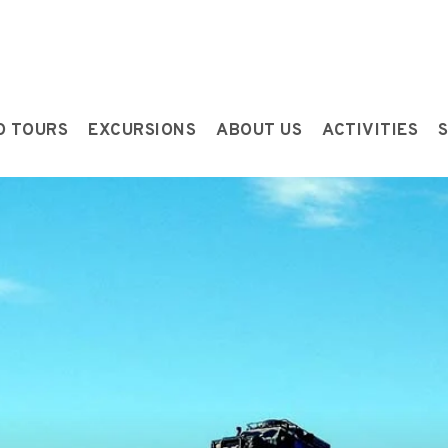
 TOURS
EXCURSIONS
ABOUT US
ACTIVITIES