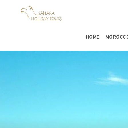
HOME
MOROCCO