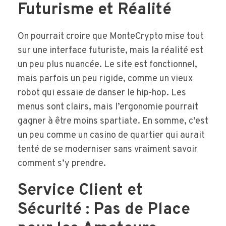
Futurisme et Réalité
On pourrait croire que MonteCrypto mise tout
sur une interface futuriste, mais la réalité est
un peu plus nuancée. Le site est fonctionnel,
mais parfois un peu rigide, comme un vieux
robot qui essaie de danser le hip-hop. Les
menus sont clairs, mais l’ergonomie pourrait
gagner à être moins spartiate. En somme, c’est
un peu comme un casino de quartier qui aurait
tenté de se moderniser sans vraiment savoir
comment s’y prendre.
Service Client et
Sécurité : Pas de Place