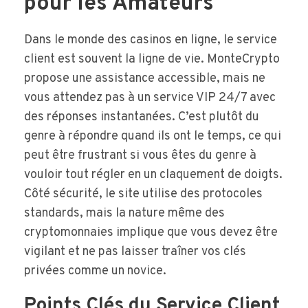
pour les Amateurs
Dans le monde des casinos en ligne, le service
client est souvent la ligne de vie. MonteCrypto
propose une assistance accessible, mais ne
vous attendez pas à un service VIP 24/7 avec
des réponses instantanées. C’est plutôt du
genre à répondre quand ils ont le temps, ce qui
peut être frustrant si vous êtes du genre à
vouloir tout régler en un claquement de doigts.
Côté sécurité, le site utilise des protocoles
standards, mais la nature même des
cryptomonnaies implique que vous devez être
vigilant et ne pas laisser traîner vos clés
privées comme un novice.
Points Clés du Service Client