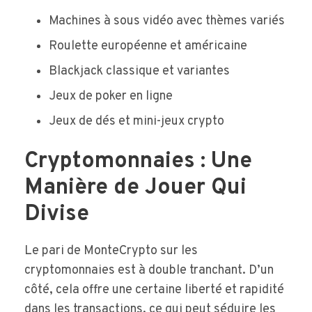
Machines à sous vidéo avec thèmes variés
Roulette européenne et américaine
Blackjack classique et variantes
Jeux de poker en ligne
Jeux de dés et mini-jeux crypto
Cryptomonnaies : Une
Manière de Jouer Qui
Divise
Le pari de MonteCrypto sur les
cryptomonnaies est à double tranchant. D’un
côté, cela offre une certaine liberté et rapidité
dans les transactions, ce qui peut séduire les