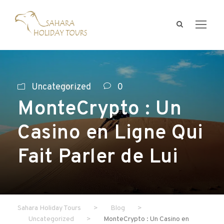
Uncategorized
0
MonteCrypto : Un
Casino en Ligne Qui
Fait Parler de Lui
Sahara Holiday Tours
>
Blog
>
Uncategorized
>
MonteCrypto : Un Casino en