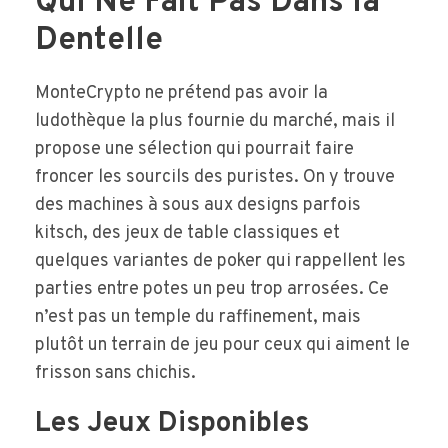
Qui Ne Fait Pas Dans la
Dentelle
MonteCrypto ne prétend pas avoir la
ludothèque la plus fournie du marché, mais il
propose une sélection qui pourrait faire
froncer les sourcils des puristes. On y trouve
des machines à sous aux designs parfois
kitsch, des jeux de table classiques et
quelques variantes de poker qui rappellent les
parties entre potes un peu trop arrosées. Ce
n’est pas un temple du raffinement, mais
plutôt un terrain de jeu pour ceux qui aiment le
frisson sans chichis.
Les Jeux Disponibles