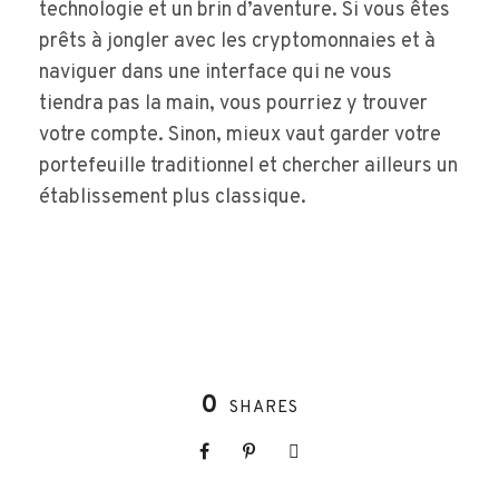
technologie et un brin d’aventure. Si vous êtes
prêts à jongler avec les cryptomonnaies et à
naviguer dans une interface qui ne vous
tiendra pas la main, vous pourriez y trouver
votre compte. Sinon, mieux vaut garder votre
portefeuille traditionnel et chercher ailleurs un
établissement plus classique.
0
SHARES