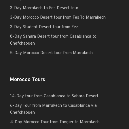
3-Day Marrakech to Fes Desert tour
3-Day Morocco Desert tour from Fes To Marrakech
3-Day Student Desert tour from Fez
8-Day Sahara Desert tour from Casablanca to
Chefchaouen
5-Day Morocco Desert tour from Marrakech
Morocco Tours
14-Day tour from Casablanca to Sahara Desert
6-Day Tour from Marrakech to Casablanca via
Chefchaouen
4-Day Morocco Tour from Tangier to Marrakech