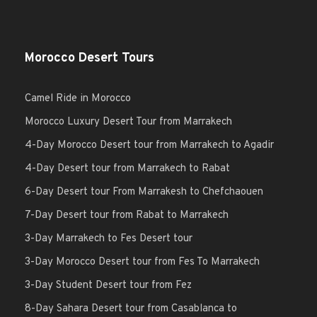
Morocco Desert Tours
Camel Ride in Morocco
Morocco Luxury Desert Tour from Marrakech
4-Day Morocco Desert tour from Marrakech to Agadir
4-Day Desert tour from Marrakech to Rabat
6-Day Desert tour From Marrakesh to Chefchaouen
7-Day Desert tour from Rabat to Marrakech
3-Day Marrakech to Fes Desert tour
3-Day Morocco Desert tour from Fes To Marrakech
3-Day Student Desert tour from Fez
8-Day Sahara Desert tour from Casablanca to