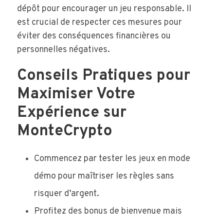
dépôt pour encourager un jeu responsable. Il
est crucial de respecter ces mesures pour
éviter des conséquences financières ou
personnelles négatives.
Conseils Pratiques pour
Maximiser Votre
Expérience sur
MonteCrypto
Commencez par tester les jeux en mode
démo pour maîtriser les règles sans
risquer d’argent.
Profitez des bonus de bienvenue mais