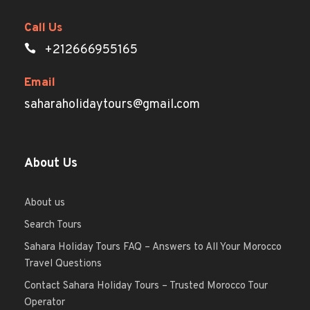
Call Us
+212666955165
Email
saharaholidaytours@gmail.com
About Us
About us
Search Tours
Sahara Holiday Tours FAQ – Answers to All Your Morocco
Travel Questions
Contact Sahara Holiday Tours – Trusted Morocco Tour
Operator