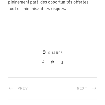
pleinement parti des opportunités offertes
tout en minimisant les risques.
0
SHARES
PREV
NEXT