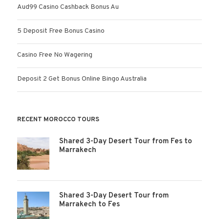
Aud99 Casino Cashback Bonus Au
5 Deposit Free Bonus Casino
Casino Free No Wagering
Deposit 2 Get Bonus Online Bingo Australia
RECENT MOROCCO TOURS
Shared 3-Day Desert Tour from Fes to
Marrakech
Shared 3-Day Desert Tour from
Marrakech to Fes