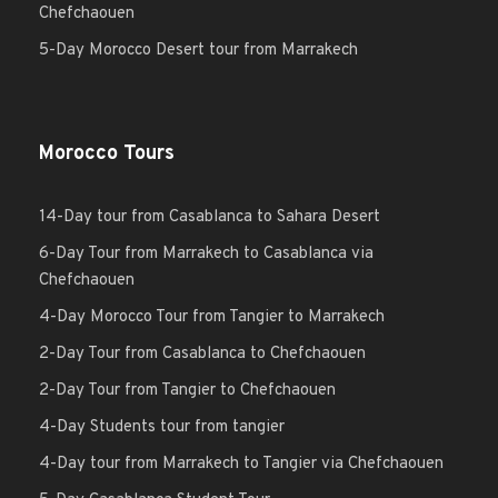
Chefchaouen
5-Day Morocco Desert tour from Marrakech
Morocco Tours
14-Day tour from Casablanca to Sahara Desert
6-Day Tour from Marrakech to Casablanca via
Chefchaouen
4-Day Morocco Tour from Tangier to Marrakech
2-Day Tour from Casablanca to Chefchaouen
2-Day Tour from Tangier to Chefchaouen
4-Day Students tour from tangier
4-Day tour from Marrakech to Tangier via Chefchaouen