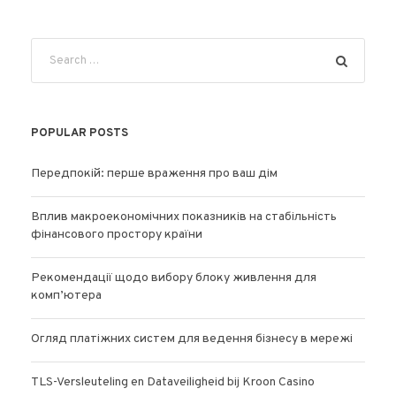
POPULAR POSTS
Передпокій: перше враження про ваш дім
Вплив макроекономічних показників на стабільність
фінансового простору країни
Рекомендації щодо вибору блоку живлення для
комп’ютера
Огляд платіжних систем для ведення бізнесу в мережі
TLS-Versleuteling en Dataveiligheid bij Kroon Casino