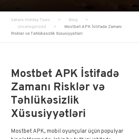
Sahara Holiday Tours
>
Blog
>
Uncategorized
>
Mostbet APK İstifadə Zamanı
Risklər və Təhlükəsizlik Xüsusiyyətləri
Mostbet APK İstifadə
Zamanı Risklər və
Təhlükəsizlik
Xüsusiyyətləri
Mostbet APK, mobil oyunçular üçün populyar