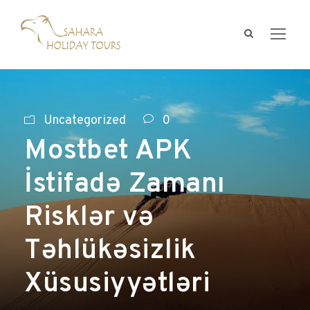
Uncategorized
0
Mostbet APK
İstifadə Zamanı
Risklər və
Təhlükəsizlik
Xüsusiyyətləri