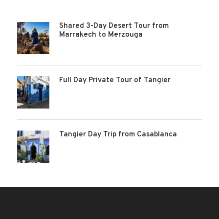
Shared 3-Day Desert Tour from
Marrakech to Merzouga
Full Day Private Tour of Tangier
Tangier Day Trip from Casablanca