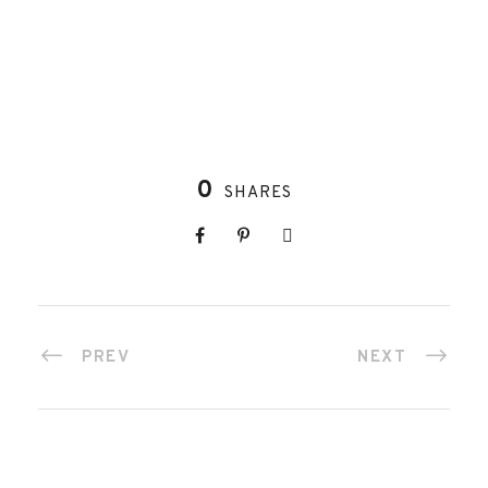
0
SHARES
PREV
NEXT