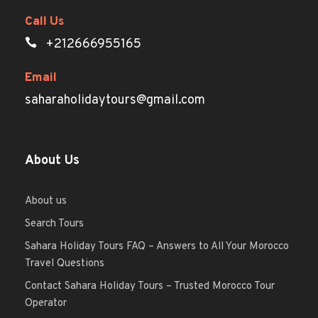
Call Us
+212666955165
Email
saharaholidaytours@gmail.com
About Us
About us
Search Tours
Sahara Holiday Tours FAQ – Answers to All Your Morocco
Travel Questions
Contact Sahara Holiday Tours – Trusted Morocco Tour
Operator