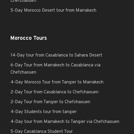
Chefchaouen
5-Day Morocco Desert tour from Marrakech
Morocco Tours
14-Day tour from Casablanca to Sahara Desert
6-Day Tour from Marrakech to Casablanca via
Chefchaouen
4-Day Morocco Tour from Tangier to Marrakech
2-Day Tour from Casablanca to Chefchaouen
2-Day Tour from Tangier to Chefchaouen
4-Day Students tour from tangier
4-Day tour from Marrakech to Tangier via Chefchaouen
5-Day Casablanca Student Tour