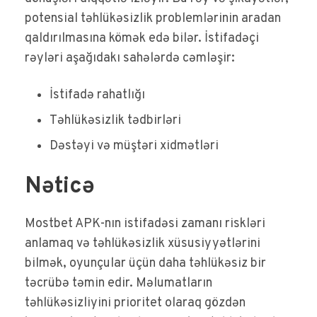
potensial təhlükəsizlik problemlərinin aradan
qaldırılmasına kömək edə bilər. İstifadəçi
rəyləri aşağıdakı sahələrdə cəmləşir:
İstifadə rahatlığı
Təhlükəsizlik tədbirləri
Dəstəyi və müştəri xidmətləri
Nəticə
Mostbet APK-nın istifadəsi zamanı riskləri
anlamaq və təhlükəsizlik xüsusiyyətlərini
bilmək, oyunçular üçün daha təhlükəsiz bir
təcrübə təmin edir. Məlumatların
təhlükəsizliyini prioritet olaraq gözdən