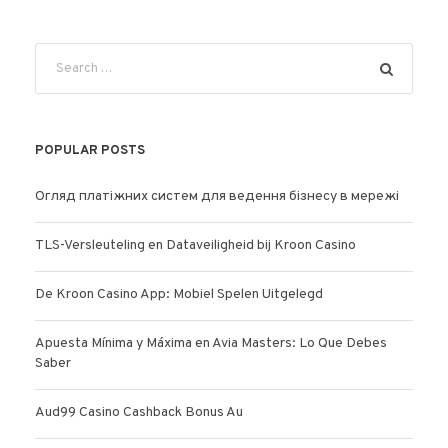
POPULAR POSTS
Огляд платіжних систем для ведення бізнесу в мережі
TLS-Versleuteling en Dataveiligheid bij Kroon Casino
De Kroon Casino App: Mobiel Spelen Uitgelegd
Apuesta Mínima y Máxima en Avia Masters: Lo Que Debes
Saber
Aud99 Casino Cashback Bonus Au