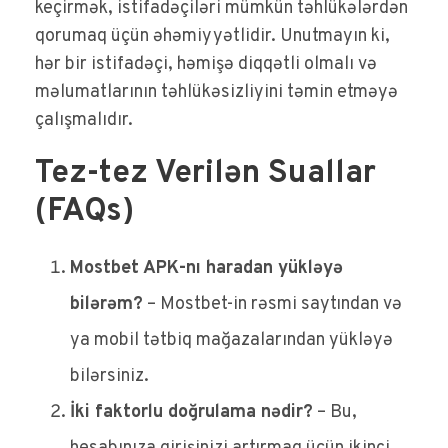
keçirmək, istifadəçiləri mümkün təhlükələrdən
qorumaq üçün əhəmiyyətlidir. Unutmayın ki,
hər bir istifadəçi, həmişə diqqətli olmalı və
məlumatlarının təhlükəsizliyini təmin etməyə
çalışmalıdır.
Tez-tez Verilən Suallar
(FAQs)
Mostbet APK-nı haradan yükləyə
bilərəm?
– Mostbet-in rəsmi saytından və
ya mobil tətbiq mağazalarından yükləyə
bilərsiniz.
İki faktorlu doğrulama nədir?
– Bu,