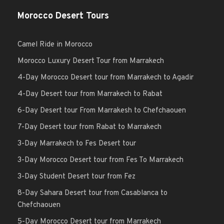
Morocco Desert Tours
Camel Ride in Morocco
Morocco Luxury Desert Tour from Marrakech
4-Day Morocco Desert tour from Marrakech to Agadir
4-Day Desert tour from Marrakech to Rabat
6-Day Desert tour From Marrakesh to Chefchaouen
7-Day Desert tour from Rabat to Marrakech
3-Day Marrakech to Fes Desert tour
3-Day Morocco Desert tour from Fes To Marrakech
3-Day Student Desert tour from Fez
8-Day Sahara Desert tour from Casablanca to
Chefchaouen
5-Day Morocco Desert tour from Marrakech