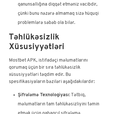
qanunsallığına diqqət etməniz vacibdir,
çünki bunu nəzərə almamaq sizə hüquqi
problemlərə səbəb ola bilər.
Təhlükəsizlik
Xüsusiyyətləri
Mostbet APK, istifadəçi məlumatlarını
qorumaq üçün bir sıra təhlükəsizlik
xüsusiyyətləri təqdim edir. Bu
spesifikasiyaların bəziləri aşağıdakılardır:
Şifrələmə Texnologiyası:
Tətbiq,
məlumatların tam təhlükəsizliyini təmin
etmək üçün qabaqcıl şifrələmə