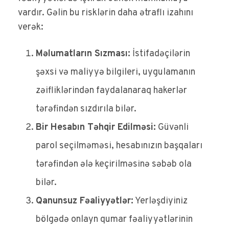
vardır. Gəlin bu risklərin daha ətraflı izahını
verək:
Məlumatların Sızması:
İstifadəçilərin
şəxsi və maliyyə bilgileri, uygulamanın
zəifliklərindən faydalanaraq hakerlər
tərəfindən sızdırıla bilər.
Bir Hesabın Təhqir Edilməsi:
Güvənli
parol seçilməməsi, hesabınızın başqaları
tərəfindən ələ keçirilməsinə səbəb ola
bilər.
Qanunsuz Fəaliyyətlər:
Yerləşdiyiniz
bölgədə onlayn qumar fəaliyyətlərinin