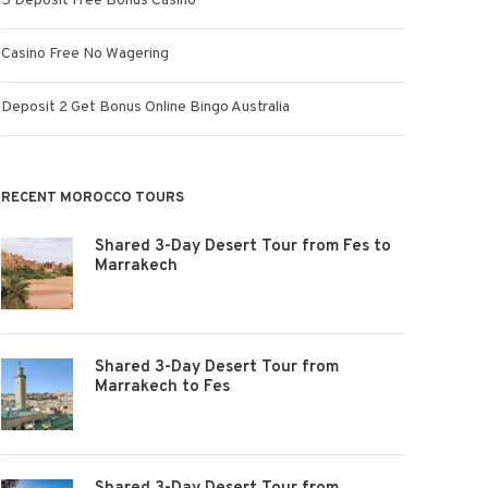
5 Deposit Free Bonus Casino
Casino Free No Wagering
Deposit 2 Get Bonus Online Bingo Australia
RECENT MOROCCO TOURS
Shared 3-Day Desert Tour from Fes to
Marrakech
Shared 3-Day Desert Tour from
Marrakech to Fes