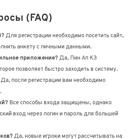
росы (FAQ)
З?
Для регистрации необходимо посетить сайт,
олнить анкету с личными данными.
бильное приложение?
Да, Пин Ап КЗ
орое позволяет быстро заходить в систему.
Да, после регистрации вам необходимо
.
ый?
Все способы входа защищены, однако
кий вход через логин и пароль для большей
оков?
Да, новые игроки могут рассчитывать на