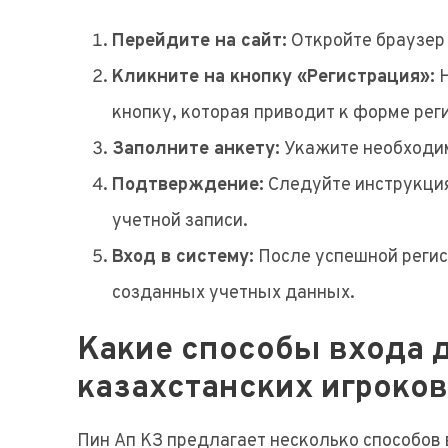
Перейдите на сайт:
Откройте браузер 
Кликните на кнопку «Регистрация»:
Н
кнопку, которая приводит к форме рег
Заполните анкету:
Укажите необходимы
Подтверждение:
Следуйте инструкци
учетной записи.
Вход в систему:
После успешной регис
созданных учетных данных.
Какие способы входа 
казахстанских игроков
Пин Ап КЗ предлагает несколько способов 