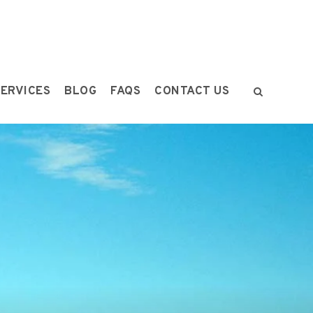
SERVICES
BLOG
FAQS
CONTACT US