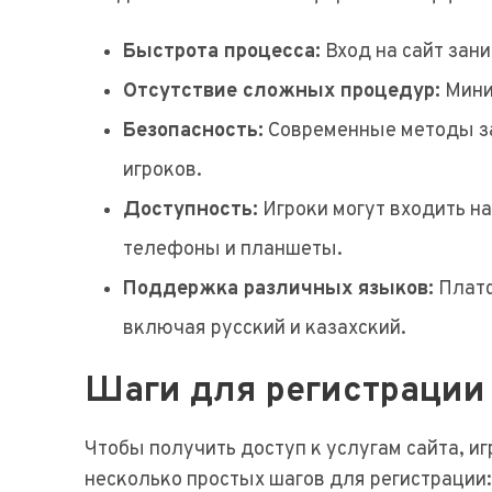
Быстрота процесса:
Вход на сайт зани
Отсутствие сложных процедур:
Мини
Безопасность:
Современные методы з
игроков.
Доступность:
Игроки могут входить на
телефоны и планшеты.
Поддержка различных языков:
Платф
включая русский и казахский.
Шаги для регистрации
Чтобы получить доступ к услугам сайта, 
несколько простых шагов для регистрации: