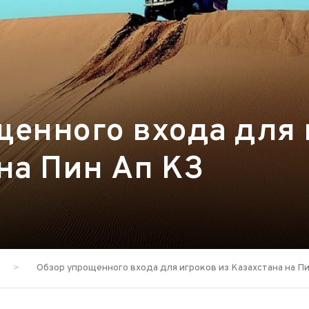
щенного входа для 
на Пин Ап КЗ
>
Обзор упрощенного входа для игроков из Казахстана на П