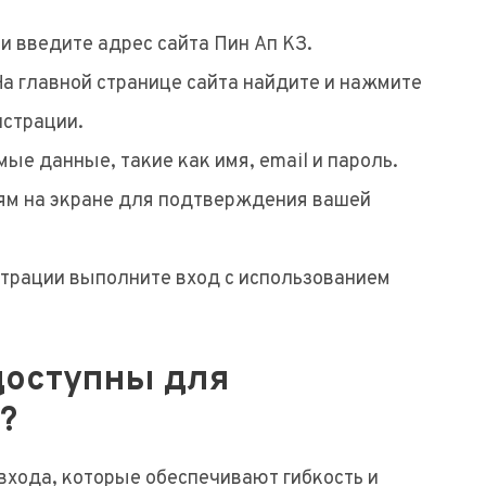
и введите адрес сайта Пин Ап КЗ.
а главной странице сайта найдите и нажмите
истрации.
е данные, такие как имя, email и пароль.
ям на экране для подтверждения вашей
трации выполните вход с использованием
доступны для
?
входа, которые обеспечивают гибкость и