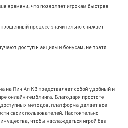
е времени, что позволяет игрокам быстрее
упрощенный процесс значительно снижает
учают доступ к акциям и бонусам, не тратя
на на Пин Ап КЗ представляет собой удобный и
ире онлайн-гемблинга. Благодаря простоте
 доступных методов, платформа делает все
сти своих пользователей. Настоятельно
еимущества, чтобы наслаждаться игрой без