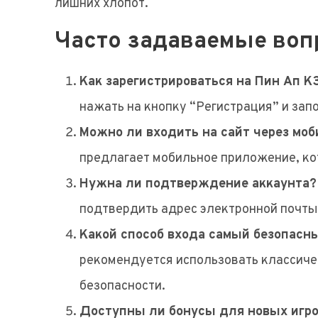
лишних хлопот.
Часто задаваемые воп
Как зарегистрироваться на Пин Ап К
нажать на кнопку “Регистрация” и зап
Можно ли входить на сайт через мо
предлагает мобильное приложение, кот
Нужна ли подтверждение аккаунта?
подтвердить адрес электронной почты
Какой способ входа самый безопасн
рекомендуется использовать классичес
безопасности.
Доступны ли бонусы для новых игр