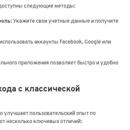
, доступны следующие методы:
роль:
Укажите свои учетные данные и получите
спользовать аккаунты Facebook, Google или
льного приложения позволяет быстро и удобно
ода с классической
о улучшает пользовательский опыт по
Вот несколько ключевых отличий: