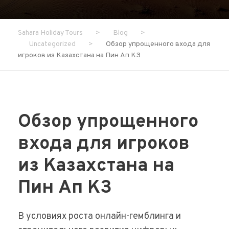
Sahara Holiday Tours
>
Blog
>
Uncategorized
>
Обзор упрощенного входа для
игроков из Казахстана на Пин Ап КЗ
Обзор упрощенного
входа для игроков
из Казахстана на
Пин Ап КЗ
В условиях роста онлайн-гемблинга и