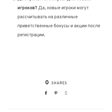
игроков?
Да, новые игроки могут
рассчитывать на различные
приветственные бонусы и акции после
регистрации.
0
SHARES