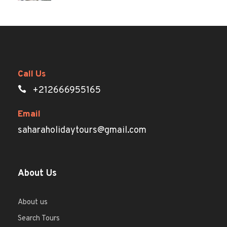
Call Us
+212666955165
Email
saharaholidaytours@gmail.com
About Us
About us
Search Tours