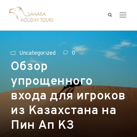
Uncategorized
0
Обзор
упрощенного
входа для игроков
из Казахстана на
Пин Ап КЗ