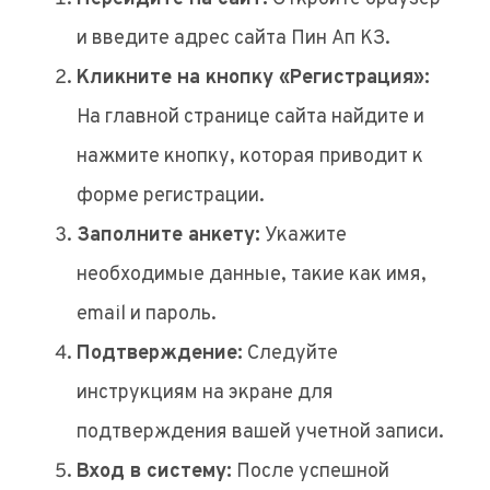
и введите адрес сайта Пин Ап КЗ.
Кликните на кнопку «Регистрация»:
На главной странице сайта найдите и
нажмите кнопку, которая приводит к
форме регистрации.
Заполните анкету:
Укажите
необходимые данные, такие как имя,
email и пароль.
Подтверждение:
Следуйте
инструкциям на экране для
подтверждения вашей учетной записи.
Вход в систему:
После успешной