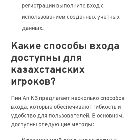
регистрации выполните вход с
использованием созданных учетных
данных.
Какие способы входа
доступны для
казахстанских
игроков?
Пин Ап КЗ предлагает несколько способов
входа, которые обеспечивают гибкость и
удобство для пользователей. В основном,
доступны следующие методы: