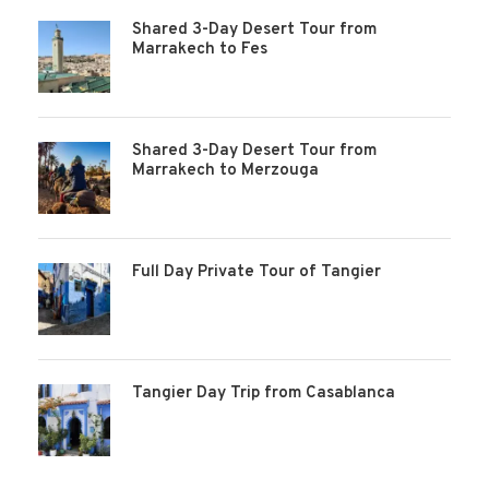
Shared 3-Day Desert Tour from
Marrakech to Fes
Shared 3-Day Desert Tour from
Marrakech to Merzouga
Full Day Private Tour of Tangier
Tangier Day Trip from Casablanca