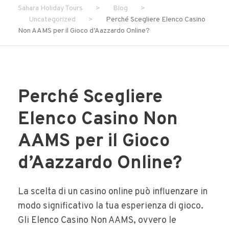
Sahara Holiday Tours
>
Blog
>
Uncategorized
>
Perché Scegliere Elenco Casino
Non AAMS per il Gioco d’Aazzardo Online?
Perché Scegliere
Elenco Casino Non
AAMS per il Gioco
d’Aazzardo Online?
La scelta di un casino online può influenzare in
modo significativo la tua esperienza di gioco.
Gli Elenco Casino Non AAMS, ovvero le