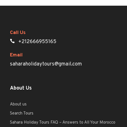
Call Us
+212666955165
Email
saharaholidaytours@gmail.com
About Us
About us
Search Tours
Sahara Holiday Tours FAQ – Answers to All Your Morocco