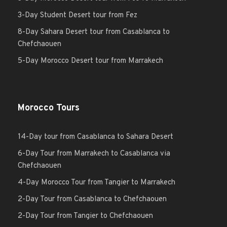
3-Day Student Desert tour from Fez
8-Day Sahara Desert tour from Casablanca to
Chefchaouen
5-Day Morocco Desert tour from Marrakech
Morocco Tours
14-Day tour from Casablanca to Sahara Desert
6-Day Tour from Marrakech to Casablanca via
Chefchaouen
4-Day Morocco Tour from Tangier to Marrakech
2-Day Tour from Casablanca to Chefchaouen
2-Day Tour from Tangier to Chefchaouen