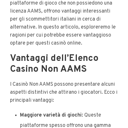
piattaforme di gioco che non possiedono una
licenza AAMS, offrono vantaggi interessanti
per gli scommettitori italiani in cerca di
alternative. In questo articolo, esploreremo le
ragioni per cui potrebbe essere vantaggioso
optare per questi casinò online.
Vantaggi dell’Elenco
Casino Non AAMS
I Casinò Non AAMS possono presentare alcuni
aspetti distintivi che attirano i giocatori. Ecco i
principali vantaggi:
Maggiore varietà di giochi:
Queste
piattaforme spesso offrono una gamma