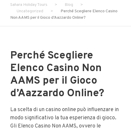
Sahara Holiday Tours
>
Blog
>
Uncategorized
>
Perché Scegliere Elenco Casino
Non AAMS per il Gioco d’Aazzardo Online?
Perché Scegliere
Elenco Casino Non
AAMS per il Gioco
d’Aazzardo Online?
La scelta di un casino online può influenzare in
modo significativo la tua esperienza di gioco.
Gli Elenco Casino Non AAMS, ovvero le