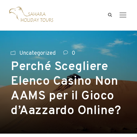
Uncategorized
0
Perché Scegliere
Elenco Casino Non
AAMS per il Gioco
d’Aazzardo Online?