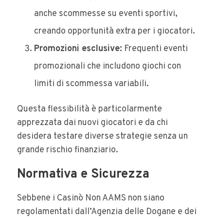
anche scommesse su eventi sportivi,
creando opportunità extra per i giocatori.
Promozioni esclusive:
Frequenti eventi
promozionali che includono giochi con
limiti di scommessa variabili.
Questa flessibilità è particolarmente
apprezzata dai nuovi giocatori e da chi
desidera testare diverse strategie senza un
grande rischio finanziario.
Normativa e Sicurezza
Sebbene i Casinò Non AAMS non siano
regolamentati dall’Agenzia delle Dogane e dei