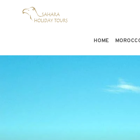
HOME
MOROCCO