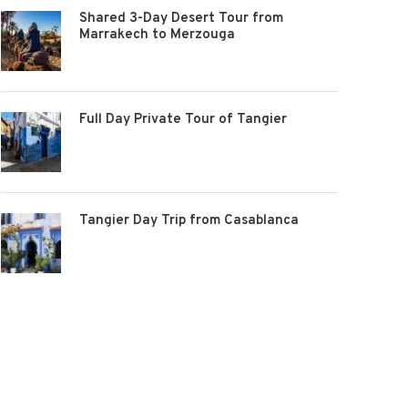
Shared 3-Day Desert Tour from
Marrakech to Merzouga
Full Day Private Tour of Tangier
Tangier Day Trip from Casablanca