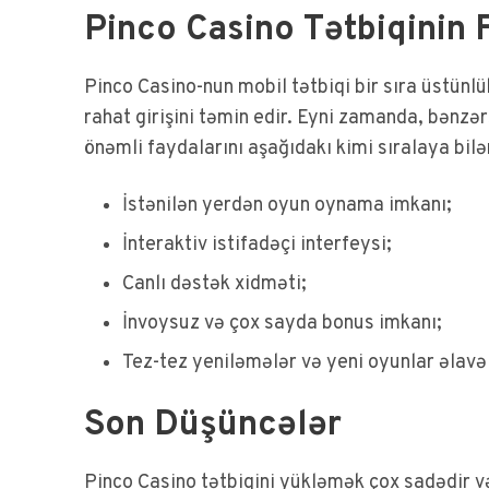
Pinco Casino Tətbiqinin 
Pinco Casino-nun mobil tətbiqi bir sıra üstünlü
rahat girişini təmin edir. Eyni zamanda, bənzərs
önəmli faydalarını aşağıdakı kimi sıralaya bilə
İstənilən yerdən oyun oynama imkanı;
İnteraktiv istifadəçi interfeysi;
Canlı dəstək xidməti;
İnvoysuz və çox sayda bonus imkanı;
Tez-tez yeniləmələr və yeni oyunlar əlavə
Son Düşüncələr
Pinco Casino tətbiqini yükləmək çox sadədir və