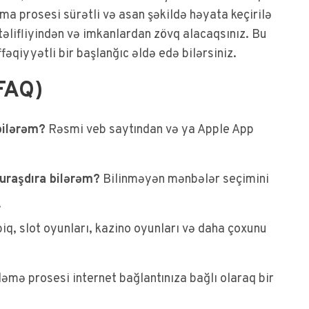
ma prosesi sürətli və asan şəkildə həyata keçirilə
təlifliyindən və imkanlardan zövq alacaqsınız. Bu
qiyyətli bir başlanğıc əldə edə bilərsiniz.
(FAQ)
bilərəm?
Rəsmi veb saytından və ya Apple App
uraşdıra bilərəm?
Bilinməyən mənbələr seçimini
.
iq, slot oyunları, kazino oyunları və daha çoxunu
əmə prosesi internet bağlantınıza bağlı olaraq bir