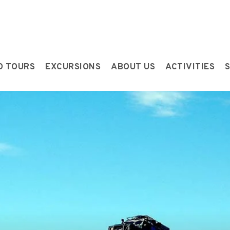
 TOURS
EXCURSIONS
ABOUT US
ACTIVITIES