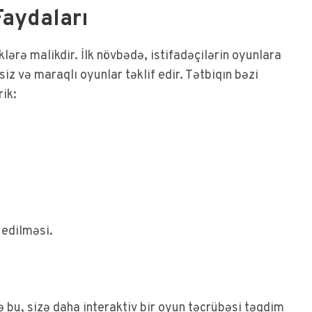
Faydaları
klərə malikdir. İlk növbədə, istifadəçilərin oyunlara
iz və maraqlı oyunlar təklif edir. Tətbiqın bəzi
rik:
 edilməsi.
 bu, sizə daha interaktiv bir oyun təcrübəsi təqdim