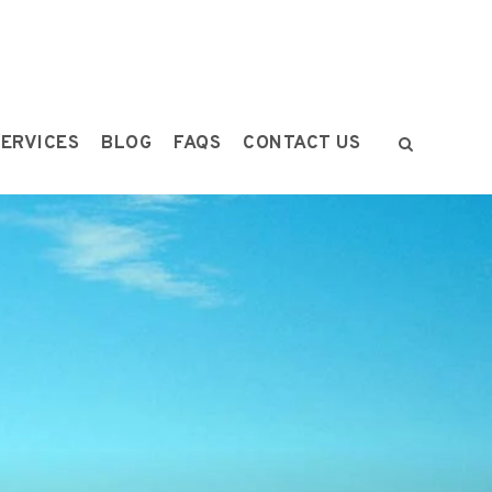
SERVICES
BLOG
FAQS
CONTACT US