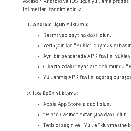
vacibdir. Android və iOS üçün yükləmə prosesi b
təlimatları təqdim edirik:
Android üçün Yükləmə:
Rəsmi veb saytına daxil olun.
Yerləşdirilən “Yükle” düyməsini basın
Ayrı bir pəncərədə APK faylını yükləy
Cihazınızdakı “Ayarlar” bölümündə “B
Yüklənmiş APK faylını açaraq quraşd
iOS üçün Yükləmə:
Apple App Store-a daxil olun.
“Pinco Casino” axtarışına daxil olun.
Tətbiqi seçin və “Yüklə” düyməsinə b