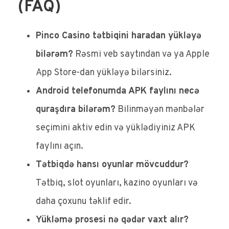
(FAQ)
Pinco Casino tətbiqini haradan yükləyə
bilərəm?
Rəsmi veb saytından və ya Apple
App Store-dan yükləyə bilərsiniz.
Android telefonumda APK faylını necə
quraşdıra bilərəm?
Bilinməyən mənbələr
seçimini aktiv edin və yüklədiyiniz APK
faylını açın.
Tətbiqdə hansı oyunlar mövcuddur?
Tətbiq, slot oyunları, kazino oyunları və
daha çoxunu təklif edir.
Yükləmə prosesi nə qədər vaxt alır?