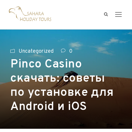
Uncategorized
0
Pinco Casino
скачать: советы
по установке для
Android и iOS