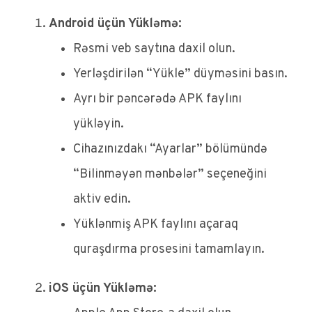
Android üçün Yükləmə:
Rəsmi veb saytına daxil olun.
Yerləşdirilən “Yükle” düyməsini basın.
Ayrı bir pəncərədə APK faylını
yükləyin.
Cihazınızdakı “Ayarlar” bölümündə
“Bilinməyən mənbələr” seçeneğini
aktiv edin.
Yüklənmiş APK faylını açaraq
quraşdırma prosesini tamamlayın.
iOS üçün Yükləmə: