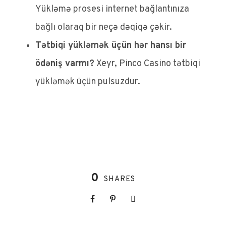
Yükləmə prosesi internet bağlantınıza
bağlı olaraq bir neçə dəqiqə çəkir.
Tətbiqi yükləmək üçün hər hansı bir
ödəniş varmı?
Xeyr, Pinco Casino tətbiqi
yükləmək üçün pulsuzdur.
0
SHARES