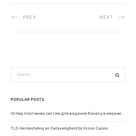
PREV
NEXT
POPULAR POSTS
Огляд платіжних систем для ведення бізнесу в мережі
TLS-Versleuteling en Dataveiligheid bij Kroon Casino