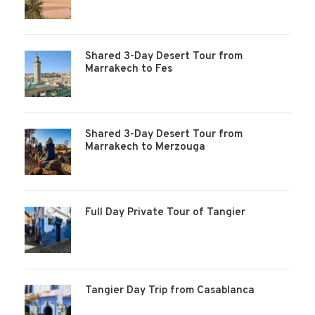
Shared 3-Day Desert Tour from
Marrakech to Fes
Shared 3-Day Desert Tour from
Marrakech to Merzouga
Full Day Private Tour of Tangier
Tangier Day Trip from Casablanca