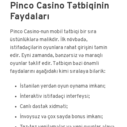
Pinco Casino Tətbiqinin
Faydaları
Pinco Casino-nun mobil tətbiqi bir sıra
üstünlüklərə malikdir. İlk növbədə,
istifadəçilərin oyunlara rahat girişini təmin
edir. Eyni zamanda, bənzərsiz və maraqlı
oyunlar təklif edir. Tətbiqın bəzi önəmli
faydalarını aşağıdakı kimi sıralaya bilərik:
İstənilən yerdən oyun oynama imkanı;
İnteraktiv istifadəçi interfeysi;
Canlı dəstək xidməti;
İnvoysuz və çox sayda bonus imkanı;