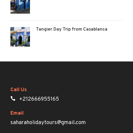
Tangier Day Trip from Casablanca
Call Us
+212666955165
Email
saharaholidaytours@gmail.com