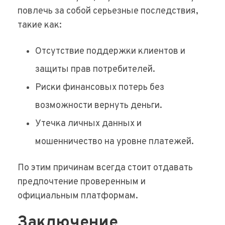
повлечь за собой серьезные последствия,
такие как:
Отсутствие поддержки клиентов и
защиты прав потребителей.
Риски финансовых потерь без
возможности вернуть деньги.
Утечка личных данных и
мошенничество на уровне платежей.
По этим причинам всегда стоит отдавать
предпочтение проверенным и
официальным платформам.
Заключение