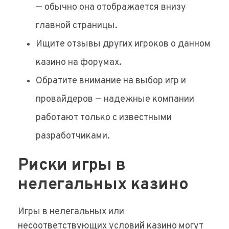
— обычно она отображается внизу
главной страницы.
Ищите отзывы других игроков о данном
казино на форумах.
Обратите внимание на выбор игр и
провайдеров — надежные компании
работают только с известными
разработчиками.
Риски игры в
нелегальных казино
Игры в нелегальных или
несоответствующих условий казино могут