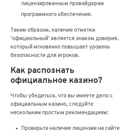
лицензированным провайдерам
программного обеспечения.
Таким образом, наличие отметки
‘официальный’ является знаком доверия,
который мгновенно повышает уровень
безопасности для игроков.
Как распознать
официальное казино?
Чтобы убедиться, что вы имеете дело с
официальным казино, следуйте
нескольким простым рекомендациям:
Проверьте наличие лицензии на сайте