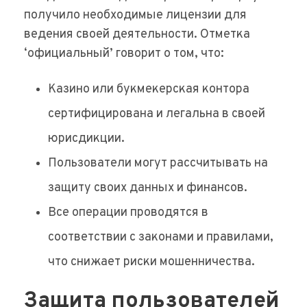
получило необходимые лицензии для
ведения своей деятельности. Отметка
‘официальный’ говорит о том, что:
Казино или букмекерская контора
сертифицирована и легальна в своей
юрисдикции.
Пользователи могут рассчитывать на
защиту своих данных и финансов.
Все операции проводятся в
соответствии с законами и правилами,
что снижает риски мошенничества.
Защита пользователей