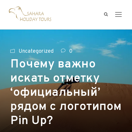
Uncategorized
0
Почему важно
искать отметку
‘официальный’
рядом с логотипом
Pin Up?