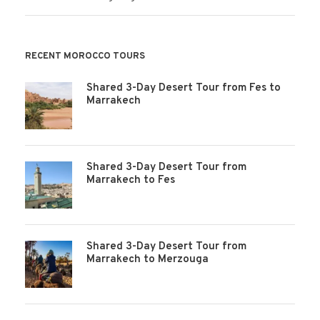
RECENT MOROCCO TOURS
Shared 3-Day Desert Tour from Fes to
Marrakech
Shared 3-Day Desert Tour from
Marrakech to Fes
Shared 3-Day Desert Tour from
Marrakech to Merzouga