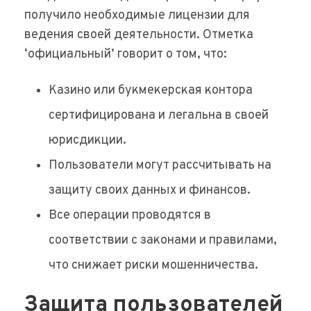
получило необходимые лицензии для
ведения своей деятельности. Отметка
‘официальный’ говорит о том, что:
Казино или букмекерская контора
сертифицирована и легальна в своей
юрисдикции.
Пользователи могут рассчитывать на
защиту своих данных и финансов.
Все операции проводятся в
соответствии с законами и правилами,
что снижает риски мошенничества.
Защита пользователей