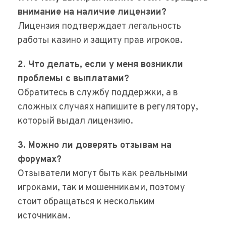
внимание на наличие лицензии?
Лицензия подтверждает легальность
работы казино и защиту прав игроков.
2. Что делать, если у меня возникли
проблемы с выплатами?
Обратитесь в службу поддержки, а в
сложных случаях напишите в регулятору,
который выдал лицензию.
3. Можно ли доверять отзывам на
форумах?
Отзыватели могут быть как реальными
игроками, так и мошенниками, поэтому
стоит обращаться к нескольким
источникам.