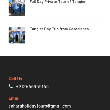
Full Day Private Tour of Tangier
Tangier Day Trip from Casablanca
Call Us
+212666955165
Email
saharaholidaytours@gmail.com