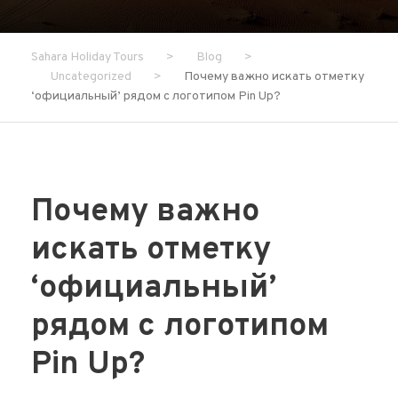
Sahara Holiday Tours
>
Blog
>
Uncategorized
>
Почему важно искать отметку
‘официальный’ рядом с логотипом Pin Up?
Почему важно
искать отметку
‘официальный’
рядом с логотипом
Pin Up?