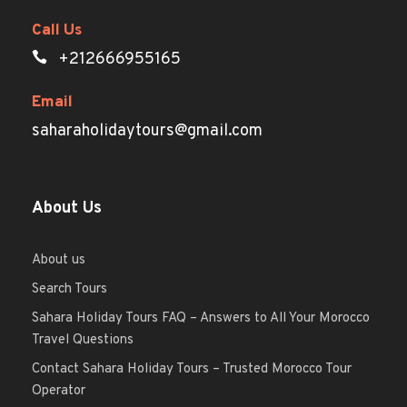
Call Us
+212666955165
Email
saharaholidaytours@gmail.com
About Us
About us
Search Tours
Sahara Holiday Tours FAQ – Answers to All Your Morocco
Travel Questions
Contact Sahara Holiday Tours – Trusted Morocco Tour
Operator