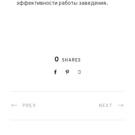
эффективности работы заведения.
0
SHARES
PREV
NEXT