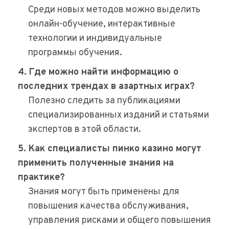
Среди новых методов можно выделить
онлайн-обучение, интерактивные
технологии и индивидуальные
программы обучения.
4. Где можно найти информацию о
последних трендах в азартных играх?
Полезно следить за публикациями
специализированных изданий и статьями
экспертов в этой области.
5. Как специалисты пинко казино могут
применить полученные знания на
практике?
Знания могут быть применены для
повышения качества обслуживания,
управления рисками и общего повышения