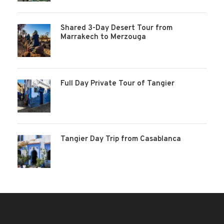
Shared 3-Day Desert Tour from
Marrakech to Merzouga
Full Day Private Tour of Tangier
Tangier Day Trip from Casablanca