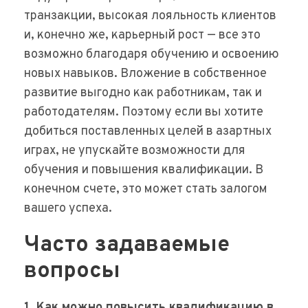
транзакции, высокая лояльность клиентов
и, конечно же, карьерный рост — все это
возможно благодаря обучению и освоению
новых навыков. Вложение в собственное
развитие выгодно как работникам, так и
работодателям. Поэтому если вы хотите
добиться поставленных целей в азартных
играх, не упускайте возможности для
обучения и повышения квалификации. В
конечном счете, это может стать залогом
вашего успеха.
Часто задаваемые
вопросы
1. Как можно повысить квалификацию в