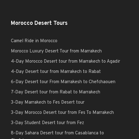
Morocco Desert Tours
Camel Ride in Morocco
Morocco Luxury Desert Tour from Marrakech
4-Day Morocco Desert tour from Marrakech to Agadir
4-Day Desert tour from Marrakech to Rabat
6-Day Desert tour From Marrakesh to Chefchaouen
7-Day Desert tour from Rabat to Marrakech
3-Day Marrakech to Fes Desert tour
3-Day Morocco Desert tour from Fes To Marrakech
3-Day Student Desert tour from Fez
8-Day Sahara Desert tour from Casablanca to