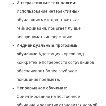
Интерактивные технологии:
Использование интерактивных
обучающих методов, таких как
геймификация, помогает лучше
воспринимать информацию.
Индивидуальные программы
обучения:
Адаптация курсов под
конкретные потребности сотрудников
обеспечивает более глубокое
понимание предмета.
Непрерывное обучение:
Ориентирование на постоянное
обучение и развитие становится нормой