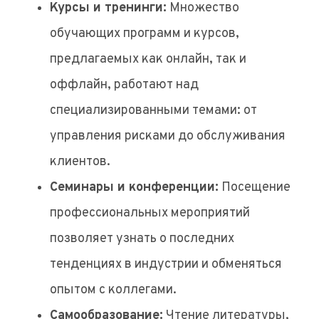
Курсы и тренинги:
Множество
обучающих программ и курсов,
предлагаемых как онлайн, так и
оффлайн, работают над
специализированными темами: от
управления рисками до обслуживания
клиентов.
Семинары и конференции:
Посещение
профессиональных мероприятий
позволяет узнать о последних
тенденциях в индустрии и обменяться
опытом с коллегами.
Самообразование:
Чтение литературы,