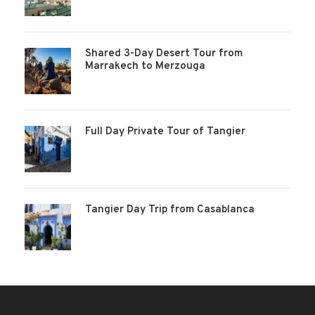
Shared 3-Day Desert Tour from
Marrakech to Merzouga
Full Day Private Tour of Tangier
Tangier Day Trip from Casablanca