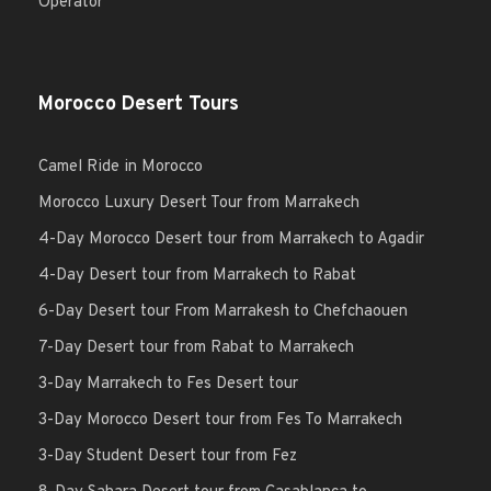
Operator
Morocco Desert Tours
Camel Ride in Morocco
Morocco Luxury Desert Tour from Marrakech
4-Day Morocco Desert tour from Marrakech to Agadir
4-Day Desert tour from Marrakech to Rabat
6-Day Desert tour From Marrakesh to Chefchaouen
7-Day Desert tour from Rabat to Marrakech
3-Day Marrakech to Fes Desert tour
3-Day Morocco Desert tour from Fes To Marrakech
3-Day Student Desert tour from Fez