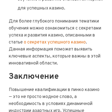
для успешных казино.
Для более глубокого понимания тематики
обучения можно ознакомиться с секретами
успеха и развития казино, описанными в
статье
о секретах успешного казино
.
Данная информация поможет выявить
ключевые аспекты, которые важны в этой
инновативной области.
Заключение
Повышение квалификации в пинко казино
— это не просто модное слово, а
необходимость в условиях динамичной
индустрии азартных игр. Успешные