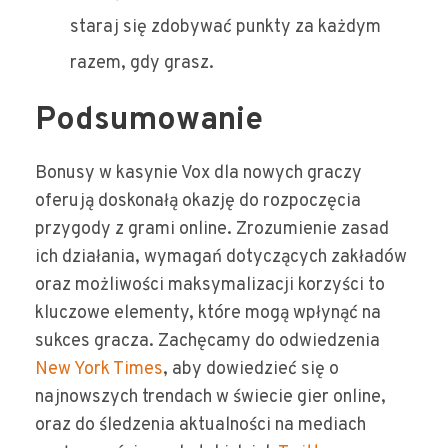
staraj się zdobywać punkty za każdym
razem, gdy grasz.
Podsumowanie
Bonusy w kasynie Vox dla nowych graczy
oferują doskonałą okazję do rozpoczęcia
przygody z grami online. Zrozumienie zasad
ich działania, wymagań dotyczących zakładów
oraz możliwości maksymalizacji korzyści to
kluczowe elementy, które mogą wpłynąć na
sukces gracza. Zachęcamy do odwiedzenia
New York Times
, aby dowiedzieć się o
najnowszych trendach w świecie gier online,
oraz do śledzenia aktualności na mediach