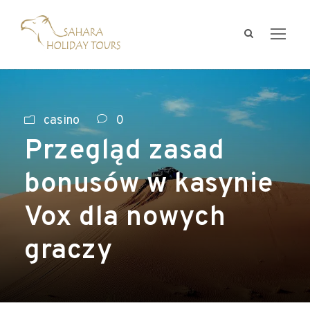
casino
0
Przegląd zasad
bonusów w kasynie
Vox dla nowych
graczy