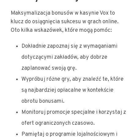
Maksymalizacja bonusów w kasynie Vox to
klucz do osiągnięcia sukcesu w grach online.
Oto kilka wskazówek, które mogą pomóc:
Dokładnie zapoznaj się z wymaganiami
dotyczącymi zakładów, aby dobrze
zaplanować swoją grę.
Wypróbuj różne gry, aby znaleźć te, które
są najbardziej opłacalne w kontekście
obrotu bonusami.
Monitoruj promocje specjalne i korzystaj z
ofert ograniczonych czasowo.
Pamiętaj o programie lojalnościowym i