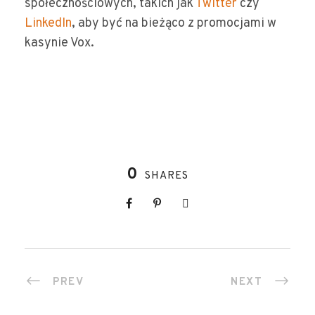
społecznościowych, takich jak
Twitter
czy
LinkedIn
, aby być na bieżąco z promocjami w
kasynie Vox.
0
SHARES
PREV
NEXT