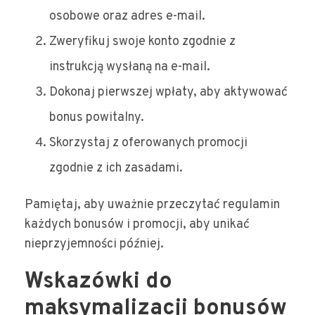
osobowe oraz adres e-mail.
Zweryfikuj swoje konto zgodnie z
instrukcją wysłaną na e-mail.
Dokonaj pierwszej wpłaty, aby aktywować
bonus powitalny.
Skorzystaj z oferowanych promocji
zgodnie z ich zasadami.
Pamiętaj, aby uważnie przeczytać regulamin
każdych bonusów i promocji, aby unikać
nieprzyjemności później.
Wskazówki do
maksymalizacji bonusów