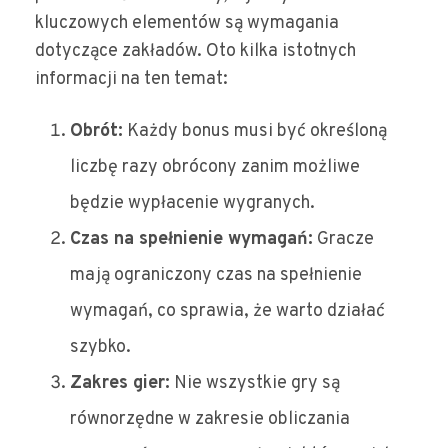
kluczowych elementów są wymagania
dotyczące zakładów. Oto kilka istotnych
informacji na ten temat:
Obrót:
Każdy bonus musi być określoną
liczbę razy obrócony zanim możliwe
będzie wypłacenie wygranych.
Czas na spełnienie wymagań:
Gracze
mają ograniczony czas na spełnienie
wymagań, co sprawia, że warto działać
szybko.
Zakres gier:
Nie wszystkie gry są
równorzędne w zakresie obliczania