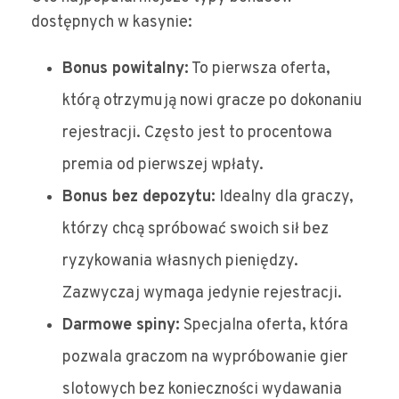
dostępnych w kasynie:
Bonus powitalny:
To pierwsza oferta,
którą otrzymują nowi gracze po dokonaniu
rejestracji. Często jest to procentowa
premia od pierwszej wpłaty.
Bonus bez depozytu:
Idealny dla graczy,
którzy chcą spróbować swoich sił bez
ryzykowania własnych pieniędzy.
Zazwyczaj wymaga jedynie rejestracji.
Darmowe spiny:
Specjalna oferta, która
pozwala graczom na wypróbowanie gier
slotowych bez konieczności wydawania