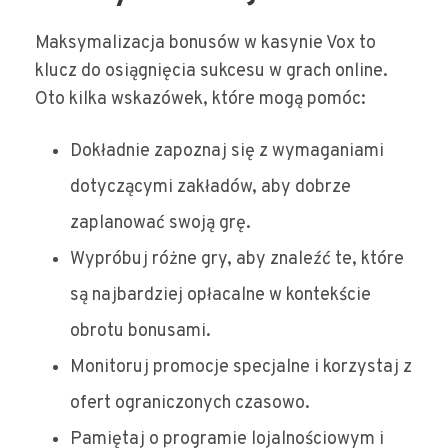
Maksymalizacja bonusów w kasynie Vox to
klucz do osiągnięcia sukcesu w grach online.
Oto kilka wskazówek, które mogą pomóc:
Dokładnie zapoznaj się z wymaganiami
dotyczącymi zakładów, aby dobrze
zaplanować swoją grę.
Wypróbuj różne gry, aby znaleźć te, które
są najbardziej opłacalne w kontekście
obrotu bonusami.
Monitoruj promocje specjalne i korzystaj z
ofert ograniczonych czasowo.
Pamiętaj o programie lojalnościowym i