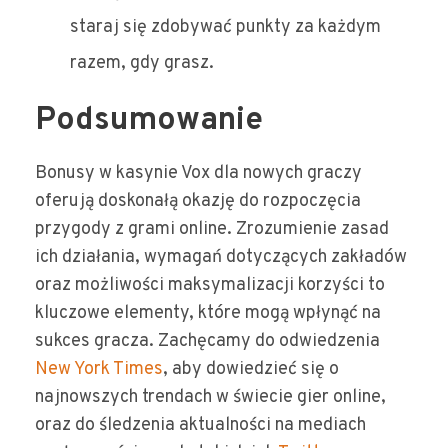
staraj się zdobywać punkty za każdym
razem, gdy grasz.
Podsumowanie
Bonusy w kasynie Vox dla nowych graczy
oferują doskonałą okazję do rozpoczęcia
przygody z grami online. Zrozumienie zasad
ich działania, wymagań dotyczących zakładów
oraz możliwości maksymalizacji korzyści to
kluczowe elementy, które mogą wpłynąć na
sukces gracza. Zachęcamy do odwiedzenia
New York Times
, aby dowiedzieć się o
najnowszych trendach w świecie gier online,
oraz do śledzenia aktualności na mediach