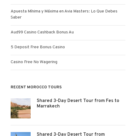
Apuesta Mínima y Máxima en Avia Masters: Lo Que Debes
Saber
Aud99 Casino Cashback Bonus Au
5 Deposit Free Bonus Casino
Casino Free No Wagering
RECENT MOROCCO TOURS
Shared 3-Day Desert Tour from Fes to
Marrakech
Shared 3-Day Desert Tour from