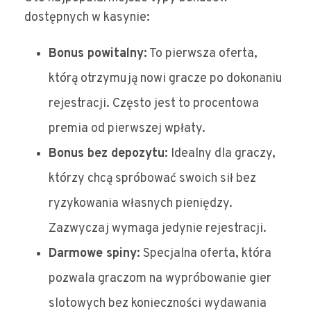
dostępnych w kasynie:
Bonus powitalny:
To pierwsza oferta,
którą otrzymują nowi gracze po dokonaniu
rejestracji. Często jest to procentowa
premia od pierwszej wpłaty.
Bonus bez depozytu:
Idealny dla graczy,
którzy chcą spróbować swoich sił bez
ryzykowania własnych pieniędzy.
Zazwyczaj wymaga jedynie rejestracji.
Darmowe spiny:
Specjalna oferta, która
pozwala graczom na wypróbowanie gier
slotowych bez konieczności wydawania