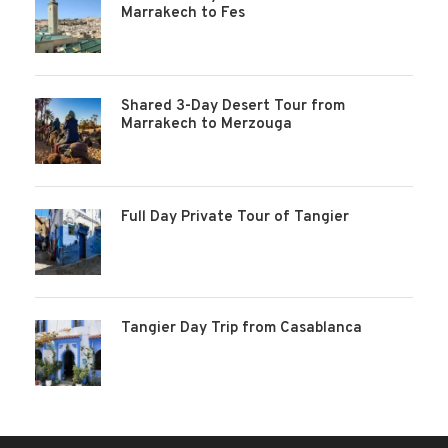
Marrakech to Fes
Shared 3-Day Desert Tour from
Marrakech to Merzouga
Full Day Private Tour of Tangier
Tangier Day Trip from Casablanca