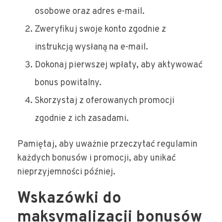
osobowe oraz adres e-mail.
Zweryfikuj swoje konto zgodnie z
instrukcją wysłaną na e-mail.
Dokonaj pierwszej wpłaty, aby aktywować
bonus powitalny.
Skorzystaj z oferowanych promocji
zgodnie z ich zasadami.
Pamiętaj, aby uważnie przeczytać regulamin
każdych bonusów i promocji, aby unikać
nieprzyjemności później.
Wskazówki do
maksymalizacji bonusów