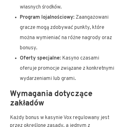
własnych środków.
Program lojalnościowy:
Zaangażowani
gracze mogą zdobywać punkty, które
można wymieniać na różne nagrody oraz
bonusy.
Oferty specjalne:
Kasyno czasami
oferuje promocje związane z konkretnymi
wydarzeniami lub grami.
Wymagania dotyczące
zakładów
Każdy bonus w kasynie Vox regulowany jest
przez określone zasady, a jednym z