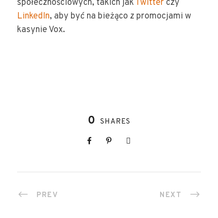
społecznościowych, takich jak
Twitter
czy
LinkedIn
, aby być na bieżąco z promocjami w
kasynie Vox.
0
SHARES
PREV
NEXT