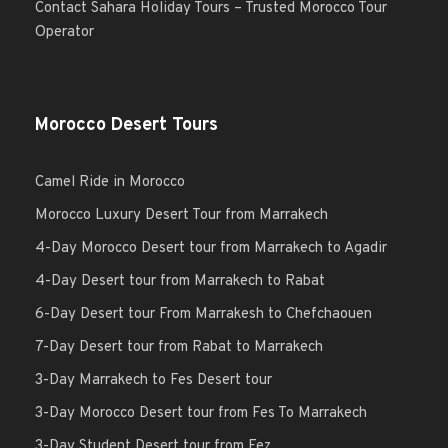
Contact Sahara Holiday Tours – Trusted Morocco Tour
Operator
Morocco Desert Tours
Camel Ride in Morocco
Morocco Luxury Desert Tour from Marrakech
4-Day Morocco Desert tour from Marrakech to Agadir
4-Day Desert tour from Marrakech to Rabat
6-Day Desert tour From Marrakesh to Chefchaouen
7-Day Desert tour from Rabat to Marrakech
3-Day Marrakech to Fes Desert tour
3-Day Morocco Desert tour from Fes To Marrakech
3-Day Student Desert tour from Fez