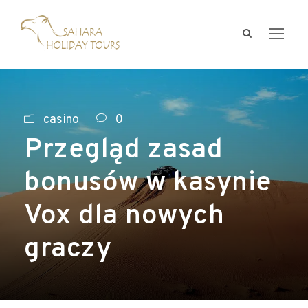
casino
0
Przegląd zasad
bonusów w kasynie
Vox dla nowych
graczy