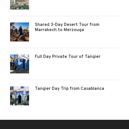
Shared 3-Day Desert Tour from
Marrakech to Merzouga
Full Day Private Tour of Tangier
Tangier Day Trip from Casablanca