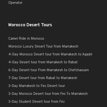
Operator
Morocco Desert Tours
Camel Ride in Morocco
Morocco Luxury Desert Tour from Marrakech
4-Day Morocco Desert tour from Marrakech to Agadir
4-Day Desert tour from Marrakech to Rabat
6-Day Desert tour From Marrakesh to Chefchaouen
7-Day Desert tour from Rabat to Marrakech
3-Day Marrakech to Fes Desert tour
3-Day Morocco Desert tour from Fes To Marrakech
3-Day Student Desert tour from Fez