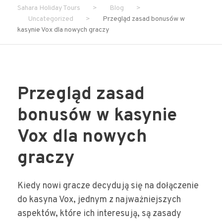
Sahara Holiday Tours
>
Blog
>
Uncategorized
>
Przegląd zasad bonusów w
kasynie Vox dla nowych graczy
Przegląd zasad
bonusów w kasynie
Vox dla nowych
graczy
Kiedy nowi gracze decydują się na dołączenie
do kasyna Vox, jednym z najważniejszych
aspektów, które ich interesują, są zasady