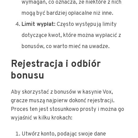
wymagań, co oznacza, że niektóre z nich
mogą być bardziej opłacalne niż inne.
Limit wypłat:
Często występują limity
dotyczące kwot, które można wypłacić z
bonusów, co warto mieć na uwadze.
Rejestracja i odbiór
bonusu
Aby skorzystać z bonusów w kasynie Vox,
gracze muszą najpierw dokonć rejestracji.
Proces ten jest stosunkowo prosty i można go
wyjaśnić w kilku krokach:
Utwórz konto, podając swoje dane