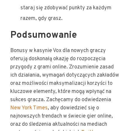
staraj się zdobywać punkty za każdym
razem, gdy grasz.
Podsumowanie
Bonusy w kasynie Vox dla nowych graczy
oferują doskonałą okazję do rozpoczęcia
przygody z grami online. Zrozumienie zasad
ich działania, wymagań dotyczących zakładów
oraz możliwości maksymalizacji korzyści to
kluczowe elementy, które mogą wpłynąć na
sukces gracza. Zachęcamy do odwiedzenia
New York Times
, aby dowiedzieć się o
najnowszych trendach w świecie gier online,
oraz do śledzenia aktualności na mediach