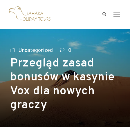
Uncategorized
0
Przegląd zasad
bonusów w kasynie
Vox dla nowych
graczy