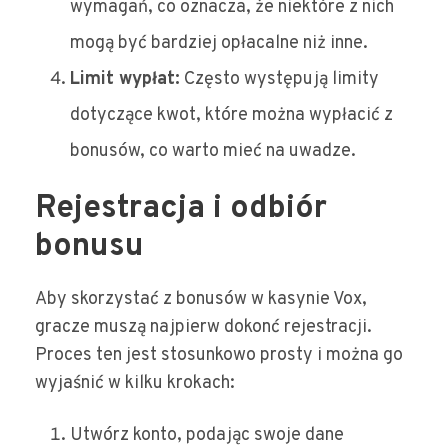
wymagań, co oznacza, że niektóre z nich
mogą być bardziej opłacalne niż inne.
Limit wypłat:
Często występują limity
dotyczące kwot, które można wypłacić z
bonusów, co warto mieć na uwadze.
Rejestracja i odbiór
bonusu
Aby skorzystać z bonusów w kasynie Vox,
gracze muszą najpierw dokonć rejestracji.
Proces ten jest stosunkowo prosty i można go
wyjaśnić w kilku krokach:
Utwórz konto, podając swoje dane