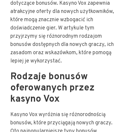
dotyczące bonusów. Kasyno Vox zapewnia
atrakcyjne oferty dla nowych użytkowników,
które mogą znacznie wzbogacić ich
doświadczenie gier. W artykule tym
przyjrzymy się różnorodnym rodzajom
bonusów dostępnych dla nowych graczy, ich
zasadom oraz wskazówkom, które pomogą
lepiej je wykorzystać.
Rodzaje bonusów
oferowanych przez
kasyno Vox
Kasyno Vox wyróżnia się różnorodnością
bonusów, które przyciągają nowych graczy.
Oto najpopularniejsze typy bonusów