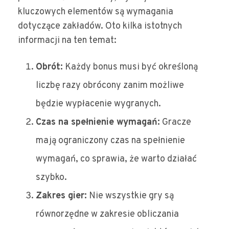
kluczowych elementów są wymagania
dotyczące zakładów. Oto kilka istotnych
informacji na ten temat:
Obrót:
Każdy bonus musi być określoną
liczbę razy obrócony zanim możliwe
będzie wypłacenie wygranych.
Czas na spełnienie wymagań:
Gracze
mają ograniczony czas na spełnienie
wymagań, co sprawia, że warto działać
szybko.
Zakres gier:
Nie wszystkie gry są
równorzędne w zakresie obliczania