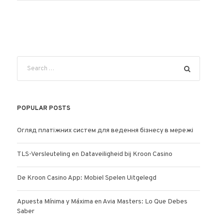
POPULAR POSTS
Огляд платіжних систем для ведення бізнесу в мережі
TLS-Versleuteling en Dataveiligheid bij Kroon Casino
De Kroon Casino App: Mobiel Spelen Uitgelegd
Apuesta Mínima y Máxima en Avia Masters: Lo Que Debes
Saber