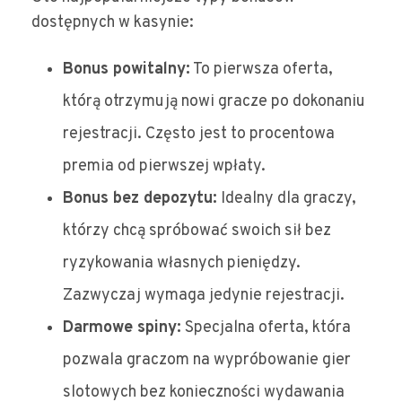
dostępnych w kasynie:
Bonus powitalny:
To pierwsza oferta,
którą otrzymują nowi gracze po dokonaniu
rejestracji. Często jest to procentowa
premia od pierwszej wpłaty.
Bonus bez depozytu:
Idealny dla graczy,
którzy chcą spróbować swoich sił bez
ryzykowania własnych pieniędzy.
Zazwyczaj wymaga jedynie rejestracji.
Darmowe spiny:
Specjalna oferta, która
pozwala graczom na wypróbowanie gier
slotowych bez konieczności wydawania