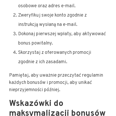
osobowe oraz adres e-mail.
Zweryfikuj swoje konto zgodnie z
instrukcją wysłaną na e-mail.
Dokonaj pierwszej wpłaty, aby aktywować
bonus powitalny.
Skorzystaj z oferowanych promocji
zgodnie z ich zasadami.
Pamiętaj, aby uważnie przeczytać regulamin
każdych bonusów i promocji, aby unikać
nieprzyjemności później.
Wskazówki do
maksymalizacji bonusów