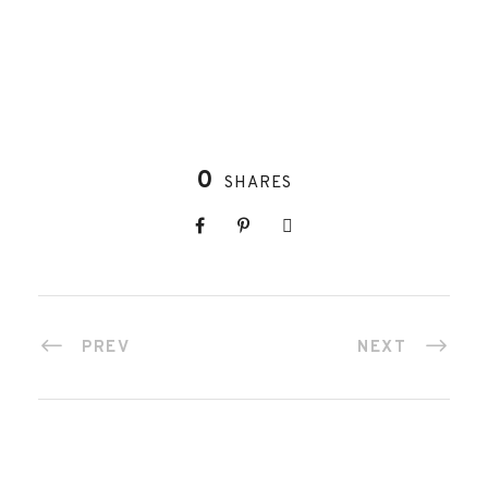
0
SHARES
PREV
NEXT