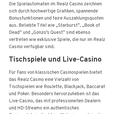
Die Spielautomaten im Realz Casino zeichnen
sich durch hochwertige Grafiken, spannende
Bonusfunktionen und faire Auszahlungsquoten
aus. Beliebte Titel wie „Starburst“, „Book of
Dead“ und „Gonzo’s Quest“ sind ebenso
vertreten wie exklusive Spiele, die nur im Realz
Casino verfügbar sind.
Tischspiele und Live-Casino
Für Fans von klassischen Casinospielen bietet
das Realz Casino eine Vielzahl von
Tischspielen wie Roulette, Blackjack, Baccarat
und Poker. Besonders hervorzuheben ist das
Live-Casino, das mit professionellen Dealern
und HD-Streams ein authentisches