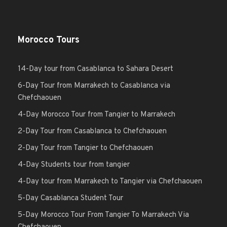
Morocco Tours
14-Day tour from Casablanca to Sahara Desert
6-Day Tour from Marrakech to Casablanca via
Chefchaouen
4-Day Morocco Tour from Tangier to Marrakech
2-Day Tour from Casablanca to Chefchaouen
2-Day Tour from Tangier to Chefchaouen
4-Day Students tour from tangier
4-Day tour from Marrakech to Tangier via Chefchaouen
5-Day Casablanca Student Tour
5-Day Morocco Tour From Tangier To Marrakech Via