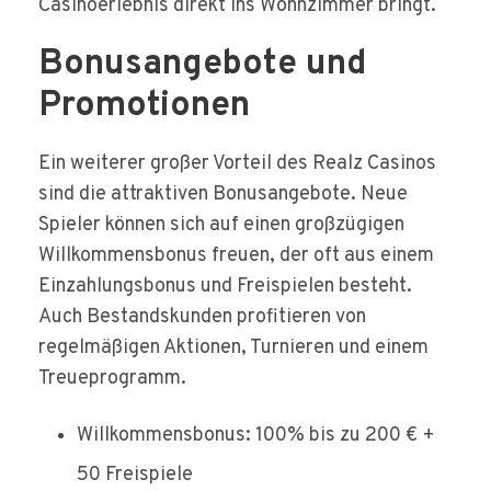
Casinoerlebnis direkt ins Wohnzimmer bringt.
Bonusangebote und
Promotionen
Ein weiterer großer Vorteil des Realz Casinos
sind die attraktiven Bonusangebote. Neue
Spieler können sich auf einen großzügigen
Willkommensbonus freuen, der oft aus einem
Einzahlungsbonus und Freispielen besteht.
Auch Bestandskunden profitieren von
regelmäßigen Aktionen, Turnieren und einem
Treueprogramm.
Willkommensbonus: 100% bis zu 200 € +
50 Freispiele