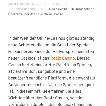
Sahara Holiday Tours
>
Blog
>
Uncategorized
>
Realz Casino: Ein umfassender
Überblick über das neue Online-Casino
In der Welt der Online-Casinos gibt es ständig
neue Anbieter, die um die Gunst der Spieler
konkurrieren. Eines der vielversprechendsten
neuen Casinos ist das
Realz Casino
. Dieses
Casino bietet eine breite Palette an Spielen,
attraktive Bonusangebote und eine
benutzerfreundliche Plattform, die sowohl für
Anfänger als auch erfahrene Spieler geeignet
ist. In diesem Artikel erfahren Sie alles
Wichtige über das Realz Casino, von den
verfügbaren Spielen über Bonusaktionen bis