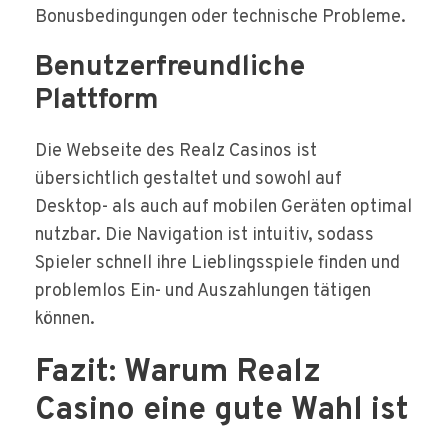
Bonusbedingungen oder technische Probleme.
Benutzerfreundliche
Plattform
Die Webseite des Realz Casinos ist
übersichtlich gestaltet und sowohl auf
Desktop- als auch auf mobilen Geräten optimal
nutzbar. Die Navigation ist intuitiv, sodass
Spieler schnell ihre Lieblingsspiele finden und
problemlos Ein- und Auszahlungen tätigen
können.
Fazit: Warum Realz
Casino eine gute Wahl ist