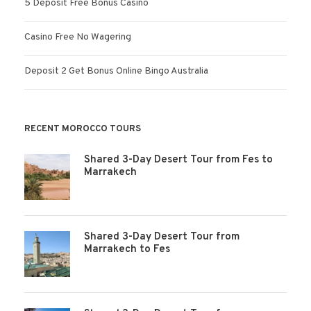
5 Deposit Free Bonus Casino
Casino Free No Wagering
Deposit 2 Get Bonus Online Bingo Australia
RECENT MOROCCO TOURS
Shared 3-Day Desert Tour from Fes to
Marrakech
Shared 3-Day Desert Tour from
Marrakech to Fes