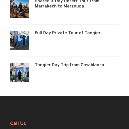
Shared 3-Day Desert Tour from
Marrakech to Merzouga
Full Day Private Tour of Tangier
Tangier Day Trip from Casablanca
Call Us