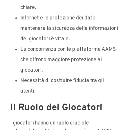
chiare.
Internet e la protezione dei dati:
mantenere la sicurezza delle informazioni
dei giocatori è vitale.
La concorrenza con le piattaforme AAMS
che offrono maggiore protezione ai
giocatori.
Necessità di costruire fiducia tra gli
utenti.
Il Ruolo dei Giocatori
I giocatori hanno un ruolo cruciale