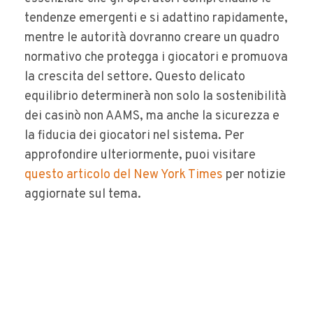
tendenze emergenti e si adattino rapidamente,
mentre le autorità dovranno creare un quadro
normativo che protegga i giocatori e promuova
la crescita del settore. Questo delicato
equilibrio determinerà non solo la sostenibilità
dei casinò non AAMS, ma anche la sicurezza e
la fiducia dei giocatori nel sistema. Per
approfondire ulteriormente, puoi visitare
questo articolo del New York Times
per notizie
aggiornate sul tema.