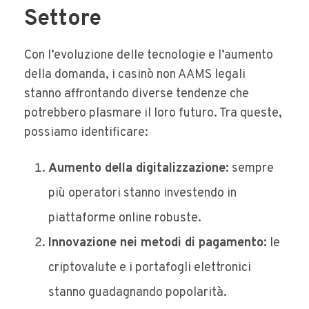
Settore
Con l’evoluzione delle tecnologie e l’aumento
della domanda, i casinò non AAMS legali
stanno affrontando diverse tendenze che
potrebbero plasmare il loro futuro. Tra queste,
possiamo identificare:
Aumento della digitalizzazione:
sempre
più operatori stanno investendo in
piattaforme online robuste.
Innovazione nei metodi di pagamento:
le
criptovalute e i portafogli elettronici
stanno guadagnando popolarità.