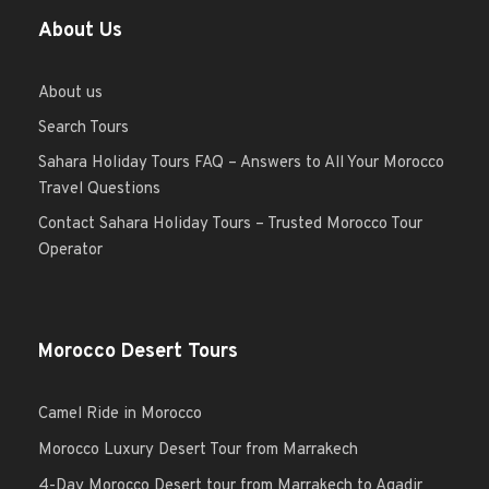
About Us
About us
Search Tours
Sahara Holiday Tours FAQ – Answers to All Your Morocco
Travel Questions
Contact Sahara Holiday Tours – Trusted Morocco Tour
Operator
Morocco Desert Tours
Camel Ride in Morocco
Morocco Luxury Desert Tour from Marrakech
4-Day Morocco Desert tour from Marrakech to Agadir