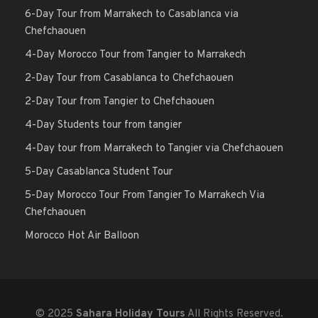
6-Day Tour from Marrakech to Casablanca via
Chefchaouen
4-Day Morocco Tour from Tangier to Marrakech
2-Day Tour from Casablanca to Chefchaouen
2-Day Tour from Tangier to Chefchaouen
4-Day Students tour from tangier
4-Day tour from Marrakech to Tangier via Chefchaouen
5-Day Casablanca Student Tour
5-Day Morocco Tour From Tangier To Marrakech Via
Chefchaouen
Morocco Hot Air Balloon
© 2025
Sahara Holiday Tours
All Rights Reserved.