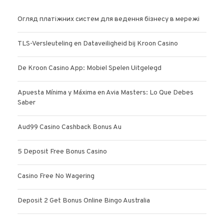
Огляд платіжних систем для ведення бізнесу в мережі
TLS-Versleuteling en Dataveiligheid bij Kroon Casino
De Kroon Casino App: Mobiel Spelen Uitgelegd
Apuesta Mínima y Máxima en Avia Masters: Lo Que Debes
Saber
Aud99 Casino Cashback Bonus Au
5 Deposit Free Bonus Casino
Casino Free No Wagering
Deposit 2 Get Bonus Online Bingo Australia