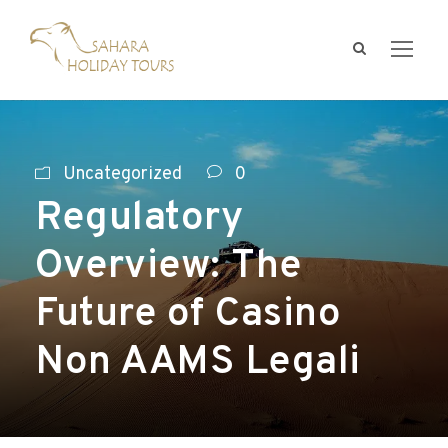
Uncategorized
0
Regulatory
Overview: The
Future of Casino
Non AAMS Legali