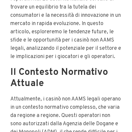
trovare un equilibrio tra la tutela dei
consumatori e la necessità di innovazione in un
mercato in rapida evoluzione. In questo
articolo, esploreremo le tendenze future, le
sfide e le opportunità per i casinò non AAMS
legali, analizzando il potenziale per il settore e
le implicazioni per i giocatori e gli operatori.
Il Contesto Normativo
Attuale
Attualmente, i casinò non AAMS legali operano
in un contesto normativo complesso, che varia
da regione a regione. Questi operatori non
sono autorizzati dalla Agenzia delle Dogane e