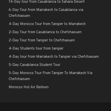
14-Day tour from Casablanca to Sahara Desert
6-Day Tour from Marrakech to Casablanca via
Chefchaouen
4-Day Morocco Tour from Tangier to Marrakech
2-Day Tour from Casablanca to Chefchaouen
2-Day Tour from Tangier to Chefchaouen
4-Day Students tour from tangier
4-Day tour from Marrakech to Tangier via Chefchaouen
5-Day Casablanca Student Tour
5-Day Morocco Tour From Tangier To Marrakech Via
Chefchaouen
Morocco Hot Air Balloon