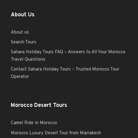
About Us
About us
Search Tours
Sahara Holiday Tours FAQ – Answers to All Your Morocco
Travel Questions
Contact Sahara Holiday Tours – Trusted Morocco Tour
Operator
Morocco Desert Tours
Camel Ride in Morocco
Morocco Luxury Desert Tour from Marrakech