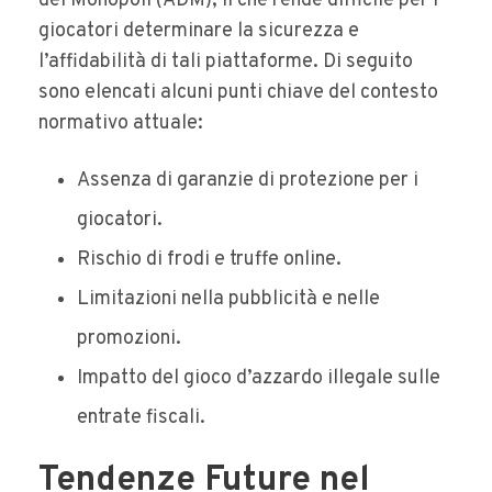
dei Monopoli (ADM), il che rende difficile per i
giocatori determinare la sicurezza e
l’affidabilità di tali piattaforme. Di seguito
sono elencati alcuni punti chiave del contesto
normativo attuale:
Assenza di garanzie di protezione per i
giocatori.
Rischio di frodi e truffe online.
Limitazioni nella pubblicità e nelle
promozioni.
Impatto del gioco d’azzardo illegale sulle
entrate fiscali.
Tendenze Future nel