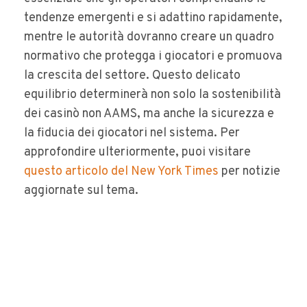
tendenze emergenti e si adattino rapidamente,
mentre le autorità dovranno creare un quadro
normativo che protegga i giocatori e promuova
la crescita del settore. Questo delicato
equilibrio determinerà non solo la sostenibilità
dei casinò non AAMS, ma anche la sicurezza e
la fiducia dei giocatori nel sistema. Per
approfondire ulteriormente, puoi visitare
questo articolo del New York Times
per notizie
aggiornate sul tema.