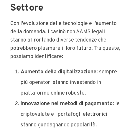
Settore
Con l’evoluzione delle tecnologie e l’aumento
della domanda, i casinò non AAMS legali
stanno affrontando diverse tendenze che
potrebbero plasmare il loro futuro. Tra queste,
possiamo identificare:
Aumento della digitalizzazione:
sempre
più operatori stanno investendo in
piattaforme online robuste.
Innovazione nei metodi di pagamento:
le
criptovalute e i portafogli elettronici
stanno guadagnando popolarità.