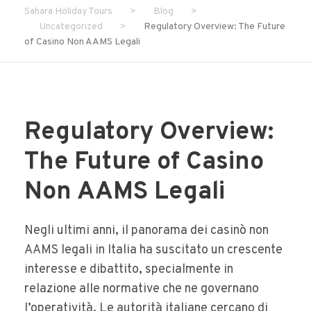
Sahara Holiday Tours
>
Blog
>
Uncategorized
>
Regulatory Overview: The Future
of Casino Non AAMS Legali
Regulatory Overview:
The Future of Casino
Non AAMS Legali
Negli ultimi anni, il panorama dei casinò non
AAMS legali in Italia ha suscitato un crescente
interesse e dibattito, specialmente in
relazione alle normative che ne governano
l’operatività. Le autorità italiane cercano di