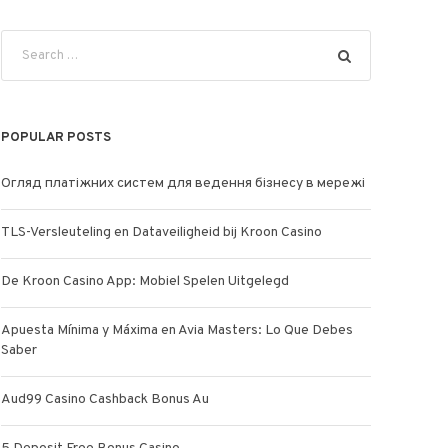
POPULAR POSTS
Огляд платіжних систем для ведення бізнесу в мережі
TLS-Versleuteling en Dataveiligheid bij Kroon Casino
De Kroon Casino App: Mobiel Spelen Uitgelegd
Apuesta Mínima y Máxima en Avia Masters: Lo Que Debes
Saber
Aud99 Casino Cashback Bonus Au