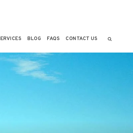
SERVICES
BLOG
FAQS
CONTACT US