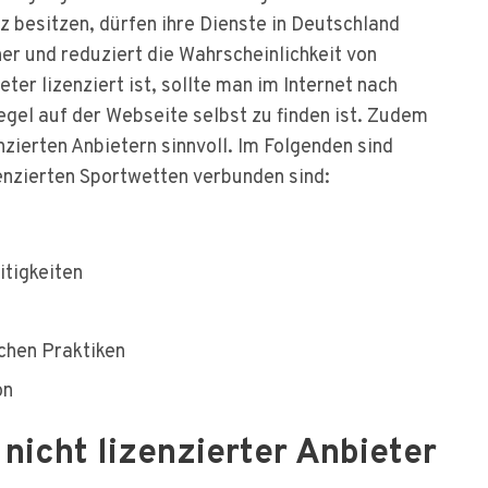
enz besitzen, dürfen ihre Dienste in Deutschland
er und reduziert die Wahrscheinlichkeit von
ter lizenziert ist, sollte man im Internet nach
egel auf der Webseite selbst zu finden ist. Zudem
enzierten Anbietern sinnvoll. Im Folgenden sind
izenzierten Sportwetten verbunden sind:
itigkeiten
chen Praktiken
on
icht lizenzierter Anbieter