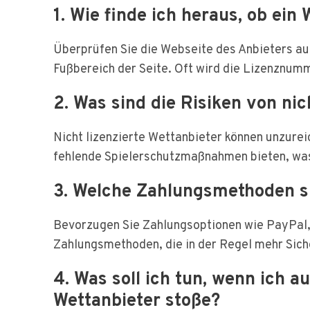
1. Wie finde ich heraus, ob ein 
Überprüfen Sie die Webseite des Anbieters au
Fußbereich der Seite. Oft wird die Lizenznum
2. Was sind die Risiken von ni
Nicht lizenzierte Wettanbieter können unzure
fehlende Spielerschutzmaßnahmen bieten, was f
3. Welche Zahlungsmethoden s
Bevorzugen Sie Zahlungsoptionen wie PayPal,
Zahlungsmethoden, die in der Regel mehr Sic
4. Was soll ich tun, wenn ich a
Wettanbieter stoße?