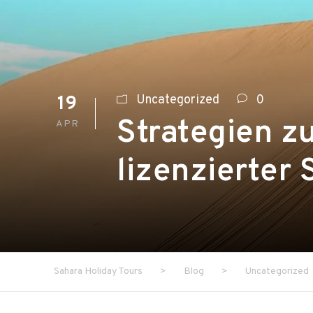
Uncategorized
0
19
Strategien z
APR
lizenzierter
Sahara Holiday Tours
>
Blog
>
Uncategorized