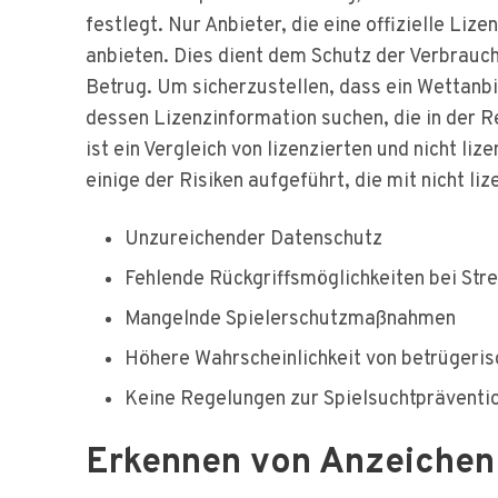
festlegt. Nur Anbieter, die eine offizielle Liz
anbieten. Dies dient dem Schutz der Verbrauch
Betrug. Um sicherzustellen, dass ein Wettanbie
dessen Lizenzinformation suchen, die in der R
ist ein Vergleich von lizenzierten und nicht liz
einige der Risiken aufgeführt, die mit nicht l
Unzureichender Datenschutz
Fehlende Rückgriffsmöglichkeiten bei Stre
Mangelnde Spielerschutzmaßnahmen
Höhere Wahrscheinlichkeit von betrügeris
Keine Regelungen zur Spielsuchtpräventi
Erkennen von Anzeichen n