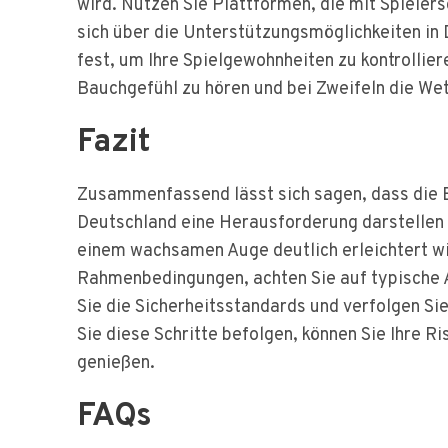
wird. Nutzen Sie Plattformen, die mit Spiele
sich über die Unterstützungsmöglichkeiten in 
fest, um Ihre Spielgewohnheiten zu kontrollier
Bauchgefühl zu hören und bei Zweifeln die Wet
Fazit
Zusammenfassend lässt sich sagen, dass die Er
Deutschland eine Herausforderung darstellen k
einem wachsamen Auge deutlich erleichtert wir
Rahmenbedingungen, achten Sie auf typische A
Sie die Sicherheitsstandards und verfolgen Si
Sie diese Schritte befolgen, können Sie Ihre R
genießen.
FAQs