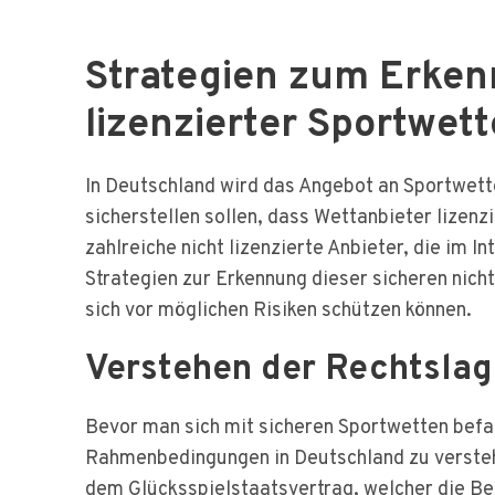
Strategien zum Erkenn
lizenzierter Sportwet
In Deutschland wird das Angebot an Sportwette
sicherstellen sollen, dass Wettanbieter lizenz
zahlreiche nicht lizenzierte Anbieter, die im In
Strategien zur Erkennung dieser sicheren nich
sich vor möglichen Risiken schützen können.
Verstehen der Rechtslag
Bevor man sich mit sicheren Sportwetten befass
Rahmenbedingungen in Deutschland zu versteh
dem Glücksspielstaatsvertrag, welcher die Be