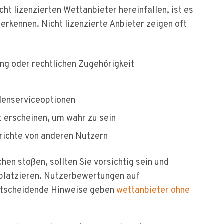
cht lizenzierten Wettanbieter hereinfallen, ist es
 erkennen. Nicht lizenzierte Anbieter zeigen oft
ng oder rechtlichen Zugehörigkeit
denserviceoptionen
t erscheinen, um wahr zu sein
richte von anderen Nutzern
en stoßen, sollten Sie vorsichtig sein und
 platzieren. Nutzerbewertungen auf
entscheidende Hinweise geben
wettanbieter ohne