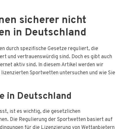
en sicherer nicht
ten in Deutschland
n durch spezifische Gesetze reguliert, die
iert und vertrauenswürdig sind. Doch es gibt auch
ternet aktiv sind. In diesem Artikel werden wir
t lizenzierten Sportwetten untersuchen und wie Sie
e in Deutschland
t, ist es wichtig, die gesetzlichen
en. Die Regulierung der Sportwetten basiert auf
dingungen für die Lizenzierung von Wettanbietern