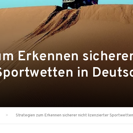
um Erkennen sicherer
 Sportwetten in Deuts
>
Strategien zum Erkennen sicherer nicht lizenzierter Sportwetten