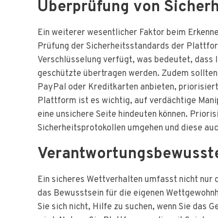
Überprüfung von Sicherh
Ein weiterer wesentlicher Faktor beim Erkennen
Prüfung der Sicherheitsstandards der Plattfo
Verschlüsselung verfügt, was bedeutet, dass I
geschützte übertragen werden. Zudem sollten
PayPal oder Kreditkarten anbieten, priorisier
Plattform ist es wichtig, auf verdächtige Mani
eine unsichere Seite hindeuten können. Prioris
Sicherheitsprotokollen umgehen und diese auc
Verantwortungsbewusste
Ein sicheres Wettverhalten umfasst nicht nur 
das Bewusstsein für die eigenen Wettgewohnhe
Sie sich nicht, Hilfe zu suchen, wenn Sie das 