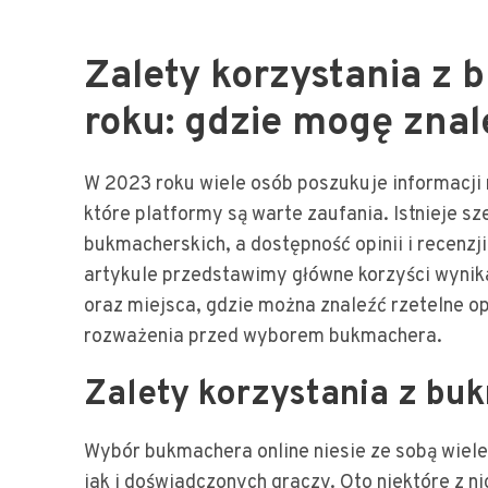
Zalety korzystania z
roku: gdzie mogę znal
W 2023 roku wiele osób poszukuje informacji
które platformy są warte zaufania. Istnieje sz
bukmacherskich, a dostępność opinii i recen
artykule przedstawimy główne korzyści wynik
oraz miejsca, gdzie można znaleźć rzetelne o
rozważenia przed wyborem bukmachera.
Zalety korzystania z bu
Wybór bukmachera online niesie ze sobą wiele
jak i doświadczonych graczy. Oto niektóre z ni