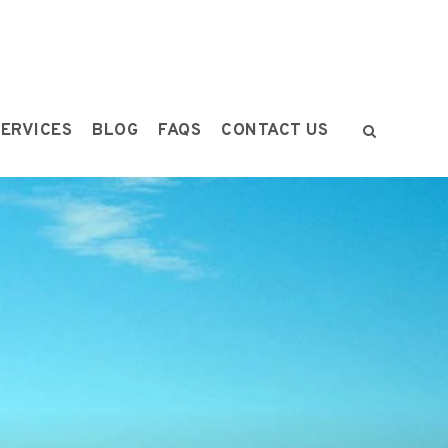
SERVICES
BLOG
FAQS
CONTACT US