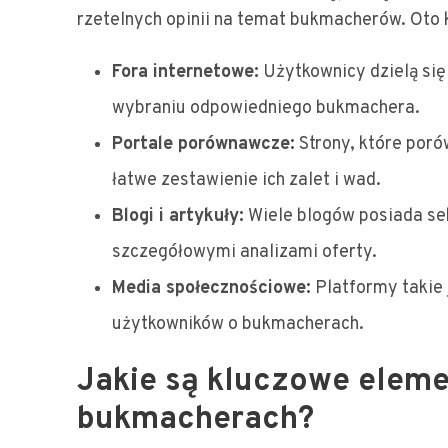
rzetelnych opinii na temat bukmacherów. Oto 
Fora internetowe:
Użytkownicy dzielą si
wybraniu odpowiedniego bukmachera.
Portale porównawcze:
Strony, które por
łatwe zestawienie ich zalet i wad.
Blogi i artykuły:
Wiele blogów posiada se
szczegółowymi analizami oferty.
Media społecznościowe:
Platformy takie 
użytkowników o bukmacherach.
Jakie są kluczowe elemen
bukmacherach?