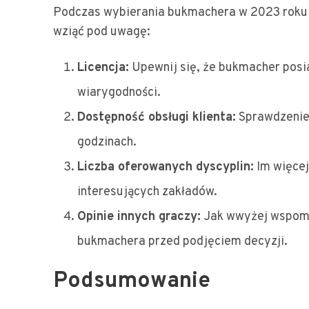
Podczas wybierania bukmachera w 2023 roku i
wziąć pod uwagę:
Licencja:
Upewnij się, że bukmacher posia
wiarygodności.
Dostępność obsługi klienta:
Sprawdzenie,
godzinach.
Liczba oferowanych dyscyplin:
Im więcej
interesujących zakładów.
Opinie innych graczy:
Jak wwyżej wspomni
bukmachera przed podjęciem decyzji.
Podsumowanie