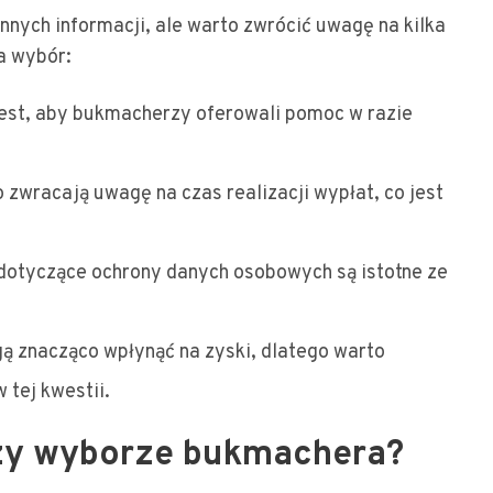
nnych informacji, ale warto zwrócić uwagę na kilka
a wybór:
est, aby bukmacherzy oferowali pomoc w razie
 zwracają uwagę na czas realizacji wypłat, co jest
otyczące ochrony danych osobowych są istotne ze
 znacząco wpłynąć na zyski, dlatego warto
 tej kwestii.
zy wyborze bukmachera?