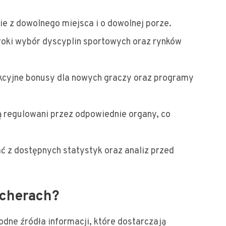
e z dowolnego miejsca i o dowolnej porze.
oki wybór dyscyplin sportowych oraz rynków
kcyjne bonusy dla nowych graczy oraz programy
 regulowani przez odpowiednie organy, co
 z dostępnych statystyk oraz analiz przed
acherach?
dne źródła informacji, które dostarczają