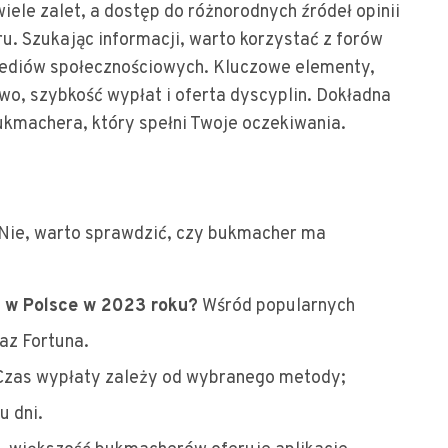
le zalet, a dostęp do różnorodnych źródeł opinii
. Szukając informacji, warto korzystać z forów
mediów społecznościowych. Kluczowe elementy,
wo, szybkość wypłat i oferta dyscyplin. Dokładna
ukmachera, który spełni Twoje oczekiwania.
Nie, warto sprawdzić, czy bukmacher ma
y w Polsce w 2023 roku?
Wśród popularnych
az Fortuna.
zas wypłaty zależy od wybranego metody;
u dni.