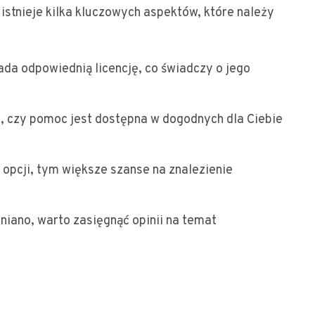
stnieje kilka kluczowych aspektów, które należy
da odpowiednią licencję, co świadczy o jego
 czy pomoc jest dostępna w dogodnych dla Ciebie
 opcji, tym większe szanse na znalezienie
ano, warto zasięgnąć opinii na temat