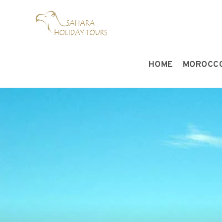
HOME
MOROCCO