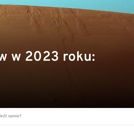
w w 2023 roku:
leźć opinie?