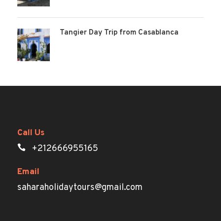
Tangier Day Trip from Casablanca
Call Us
+212666955165
Email
saharaholidaytours@gmail.com