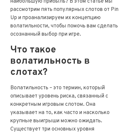
наибольшую прибыль? В этом статье мы
рассмотрим пять популярных слотов от Pin
Up и проанализируем их концепцию
волатильности, чтобы помочь вам сделать
осознанный выбор при игре.
Что такое
волатильность в
слотах?
Волатильность – это термин, который
описывает уровень риска, связанный с
конкретным игровым слотом. Она
указывает на то, как часто и насколько
крупные выигрыши можно ожидать.
Существует три основных уровня