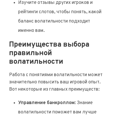
Изучите отзывы других игроков и
рейтинги слотов, чтобы понять, какой
баланс волатильности подходит
именно вам.
Преимущества выбора
правильной
волатильности
Работа с понятиями волатильности может
значительно повысить ваш игровой опыт.
Вот некоторые из главных преимуществ:
Управление банкроллом:
Знание
волатильности поможет вам лучше