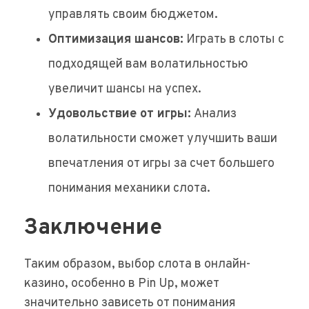
управлять своим бюджетом.
Оптимизация шансов:
Играть в слоты с
подходящей вам волатильностью
увеличит шансы на успех.
Удовольствие от игры:
Анализ
волатильности сможет улучшить ваши
впечатления от игры за счет большего
понимания механики слота.
Заключение
Таким образом, выбор слота в онлайн-
казино, особенно в Pin Up, может
значительно зависеть от понимания