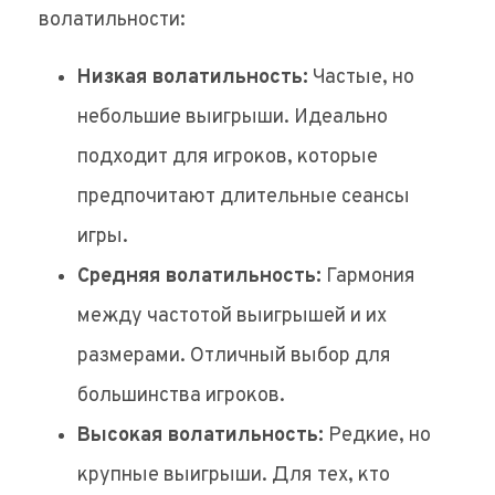
волатильности:
Низкая волатильность:
Частые, но
небольшие выигрыши. Идеально
подходит для игроков, которые
предпочитают длительные сеансы
игры.
Средняя волатильность:
Гармония
между частотой выигрышей и их
размерами. Отличный выбор для
большинства игроков.
Высокая волатильность:
Редкие, но
крупные выигрыши. Для тех, кто