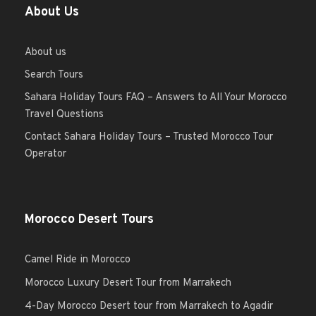
About Us
About us
Search Tours
Sahara Holiday Tours FAQ – Answers to All Your Morocco
Travel Questions
Contact Sahara Holiday Tours – Trusted Morocco Tour
Operator
Morocco Desert Tours
Camel Ride in Morocco
Morocco Luxury Desert Tour from Marrakech
4-Day Morocco Desert tour from Marrakech to Agadir