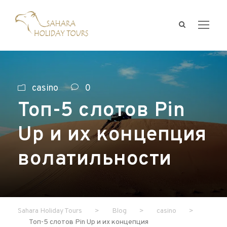
casino
0
Топ-5 слотов Pin
Up и их концепция
волатильности
Sahara Holiday Tours
>
Blog
>
casino
>
Топ-5 слотов Pin Up и их концепция