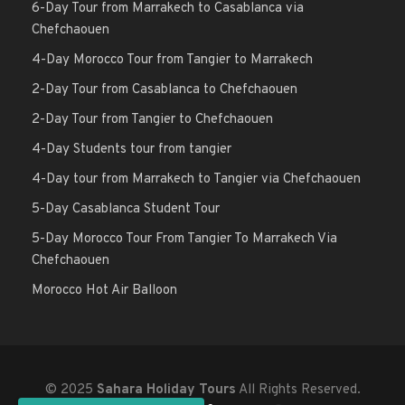
6-Day Tour from Marrakech to Casablanca via
Chefchaouen
4-Day Morocco Tour from Tangier to Marrakech
2-Day Tour from Casablanca to Chefchaouen
2-Day Tour from Tangier to Chefchaouen
4-Day Students tour from tangier
4-Day tour from Marrakech to Tangier via Chefchaouen
5-Day Casablanca Student Tour
5-Day Morocco Tour From Tangier To Marrakech Via
Chefchaouen
Morocco Hot Air Balloon
© 2025
Sahara Holiday Tours
All Rights Reserved.