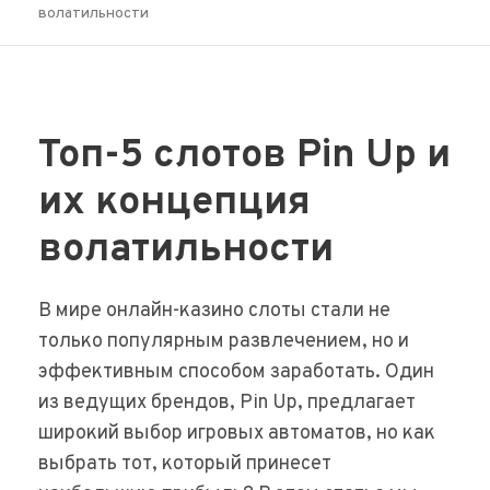
волатильности
Топ-5 слотов Pin Up и
их концепция
волатильности
В мире онлайн-казино слоты стали не
только популярным развлечением, но и
эффективным способом заработать. Один
из ведущих брендов, Pin Up, предлагает
широкий выбор игровых автоматов, но как
выбрать тот, который принесет