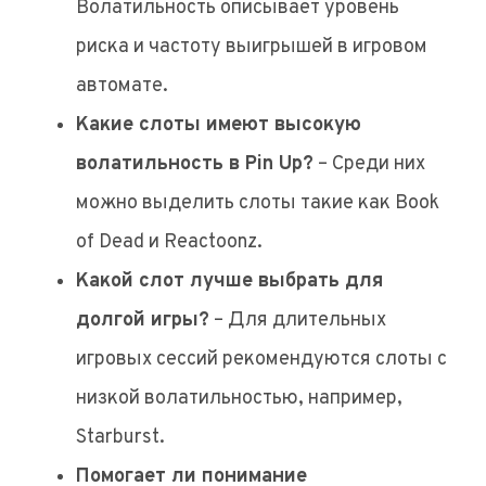
Волатильность описывает уровень
риска и частоту выигрышей в игровом
автомате.
Какие слоты имеют высокую
волатильность в Pin Up?
– Среди них
можно выделить слоты такие как Book
of Dead и Reactoonz.
Какой слот лучше выбрать для
долгой игры?
– Для длительных
игровых сессий рекомендуются слоты с
низкой волатильностью, например,
Starburst.
Помогает ли понимание