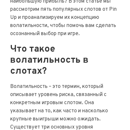
наибольшую прибыль? В этом статье мы
рассмотрим пять популярных слотов от Pin
Up и проанализируем их концепцию
волатильности, чтобы помочь вам сделать
осознанный выбор при игре.
Что такое
волатильность в
слотах?
Волатильность – это термин, который
описывает уровень риска, связанный с
конкретным игровым слотом. Она
указывает на то, как часто и насколько
крупные выигрыши можно ожидать.
Существует три основных уровня