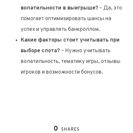
волатильности в выигрыше?
– Да, это
помогает оптимизировать шансы на
успех и управлять банкроллом.
Какие факторы стоит учитывать при
выборе слота?
– Нужно учитывать
волатильность, тематику игры, отзывы
игроков и возможности бонусов.
0
SHARES