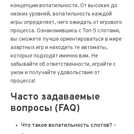
концепции волатильности. От высоких до
низких уровней, волатильность каждой
игры определяет, чего ожидать от игрового
процесса. Ознакомившись с Топ-5 слотами,
вы сможете лучше ориентироваться в мире
азартных игр и находить те автоматы,
которые подходят именно вам. Не
забывайте об ответственности, играйте с
умом и получайте удовольствие от
процесса!
Часто задаваемые
вопросы (FAQ)
Что такое волатильность слотов?
–