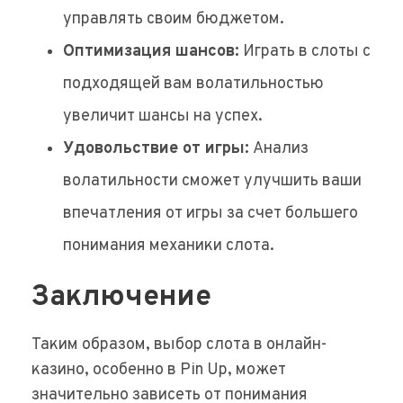
управлять своим бюджетом.
Оптимизация шансов:
Играть в слоты с
подходящей вам волатильностью
увеличит шансы на успех.
Удовольствие от игры:
Анализ
волатильности сможет улучшить ваши
впечатления от игры за счет большего
понимания механики слота.
Заключение
Таким образом, выбор слота в онлайн-
казино, особенно в Pin Up, может
значительно зависеть от понимания