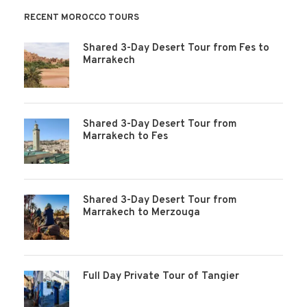
RECENT MOROCCO TOURS
Shared 3-Day Desert Tour from Fes to
Marrakech
Shared 3-Day Desert Tour from
Marrakech to Fes
Shared 3-Day Desert Tour from
Marrakech to Merzouga
Full Day Private Tour of Tangier