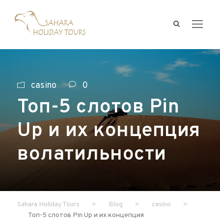
casino
0
Топ-5 слотов Pin
Up и их концепция
волатильности
Sahara Holiday Tours
>
Blog
>
casino
>
Топ-5 слотов Pin Up и их концепция