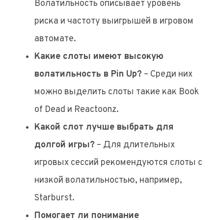
Волатильность описывает уровень
риска и частоту выигрышей в игровом
автомате.
Какие слоты имеют высокую
волатильность в Pin Up?
– Среди них
можно выделить слоты такие как Book
of Dead и Reactoonz.
Какой слот лучше выбрать для
долгой игры?
– Для длительных
игровых сессий рекомендуются слоты с
низкой волатильностью, например,
Starburst.
Помогает ли понимание