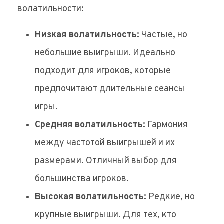
волатильности:
Низкая волатильность:
Частые, но
небольшие выигрыши. Идеально
подходит для игроков, которые
предпочитают длительные сеансы
игры.
Средняя волатильность:
Гармония
между частотой выигрышей и их
размерами. Отличный выбор для
большинства игроков.
Высокая волатильность:
Редкие, но
крупные выигрыши. Для тех, кто