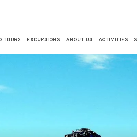
 TOURS
EXCURSIONS
ABOUT US
ACTIVITIES