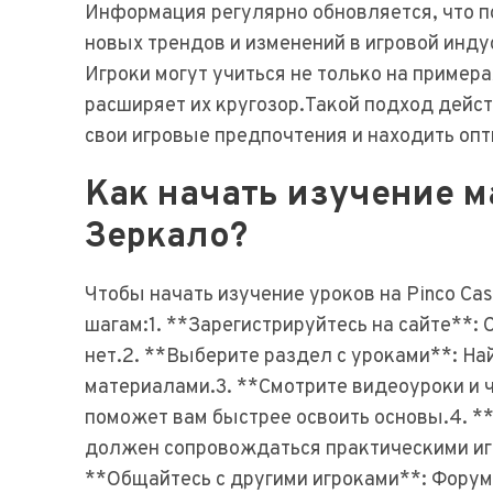
Информация регулярно обновляется, что п
новых трендов и изменений в игровой инду
Игроки могут учиться не только на примера
расширяет их кругозор.Такой подход дейс
свои игровые предпочтения и находить оп
Как начать изучение м
Зеркало?
Чтобы начать изучение уроков на Pinco Ca
шагам:1. **Зарегистрируйтесь на сайте**: 
нет.2. **Выберите раздел с уроками**: Н
материалами.3. **Смотрите видеоуроки и ч
поможет вам быстрее освоить основы.4. *
должен сопровождаться практическими игр
**Общайтесь с другими игроками**: Форум