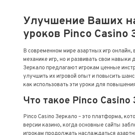
Улучшение Ваших н
уроков Pinco Casino
В современном мире азартных игр онлайн, 
механике игр, но и развивать свои навыки 
Зеркало предлагают игрокам ценные инстр
улучшить их игровой опыт и повысить шанс
как использовать эти уроки для повышения
Что такое Pinco Casino
Pinco Casino Зеркало – это платформа, ко
версии казино, когда основные сайты заб
игрокам продолжать наслаждаться азартны