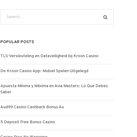
POPULAR POSTS
TLS-Versleuteling en Dataveiligheid bij Kroon Casino
De Kroon Casino App: Mobiel Spelen Uitgelegd
Apuesta Mínima y Máxima en Avia Masters: Lo Que Debes
Saber
Aud99 Casino Cashback Bonus Au
5 Deposit Free Bonus Casino