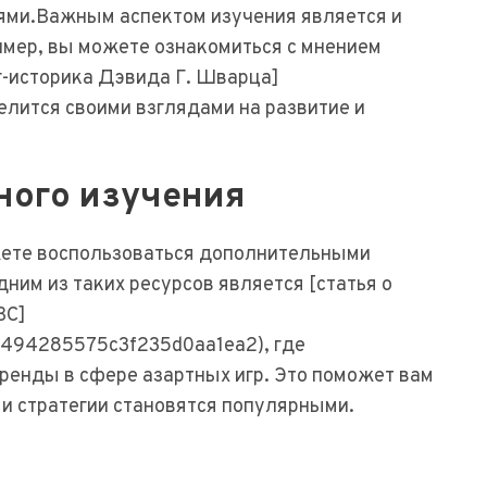
ями.Важным аспектом изучения является и
мер, вы можете ознакомиться с мнением
нг-историка Дэвида Г. Шварца]
 делится своими взглядами на развитие и
ного изучения
жете воспользоваться дополнительными
ним из таких ресурсов является [статья о
BC]
/6494285575c3f235d0aa1ea2), где
ренды в сфере азартных игр. Это поможет вам
ы и стратегии становятся популярными.