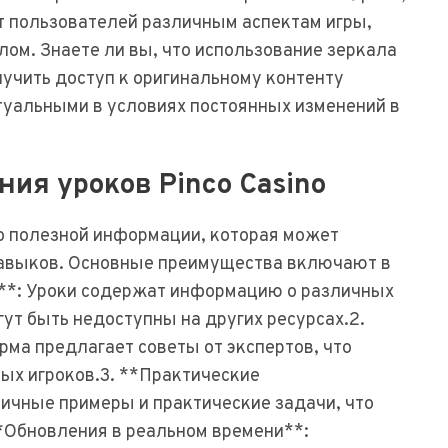
т пользователей различным аспектам игры,
ом. Знаете ли вы, что использование зеркала
лучить доступ к оригинальному контенту
ктуальными в условиях постоянных изменений в
ия уроков Pinco Casino
го полезной информации, которая может
 навыков. Основные преимущества включают в
м**: Уроки содержат информацию о различных
гут быть недоступны на других ресурсах.2.
ма предлагает советы от экспертов, что
ных игроков.3. **Практические
ичные примеры и практические задачи, что
*Обновления в реальном времени**: