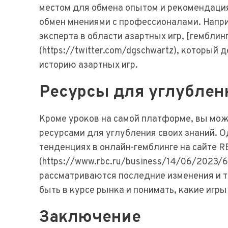
местом для обмена опытом и рекомендаци
обмен мнениями с профессионалами. Напри
эксперта в области азартных игр, [гембли
(https://twitter.com/dgschwartz), который
историю азартных игр.
Ресурсы для углублен
Кроме уроков на самой платформе, вы мо
ресурсами для углубления своих знаний. Од
тенденциях в онлайн-гемблинге на сайте R
(https://www.rbc.ru/business/14/06/2023
рассматриваются последние изменения и т
быть в курсе рынка и понимать, какие игр
Заключение