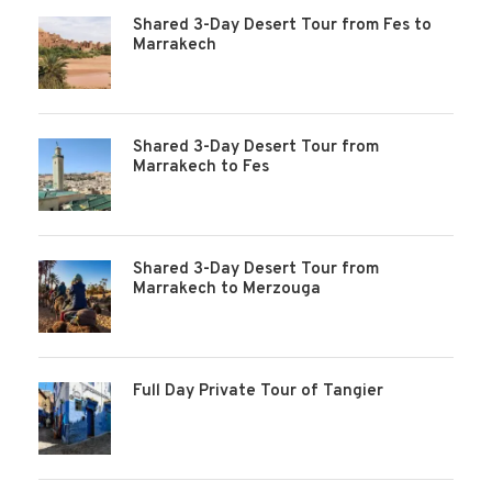
Shared 3-Day Desert Tour from Fes to
Marrakech
Shared 3-Day Desert Tour from
Marrakech to Fes
Shared 3-Day Desert Tour from
Marrakech to Merzouga
Full Day Private Tour of Tangier