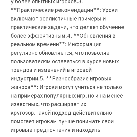
у более опытных игроков.3.
**Практические рекомендации**: Уроки
включают реалистичные примеры и
практические задачи, что делает обучение
более эффективным.4. **Обновления в
реальном времени**: Информация
регулярно обновляется, что позволяет
пользователям оставаться в курсе новых
трендов и изменений в игровой
индустрии.5. **Разнообразие игровых
жанров**: Игроки могут учиться не только
на примерах популярных игр, но и на менее
известных, что расширяет их
кругозор.Такой подход действительно
помогает игрокам лучше понимать свои
игровые предпочтения и находить