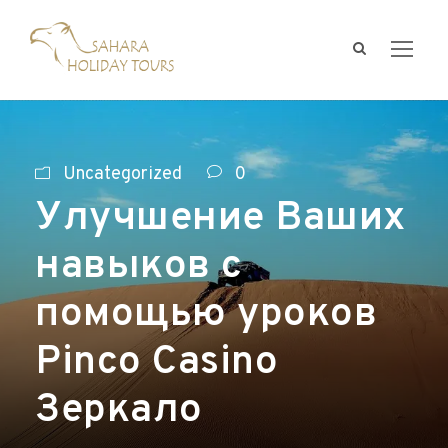
Uncategorized
0
Улучшение Ваших
навыков с
помощью уроков
Pinco Casino
Зеркало