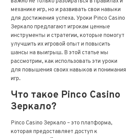
важно не только разбираться в правилах и
механике игр, но и развивать свои навыки
для достижения успеха. Уроки Pinco Casino
Зеркало предлагают игрокам ценные
инструменты и стратегии, которые помогут
улучшить их игровой опыт и повысить
шансы на выигрыш. В этой статье мы
рассмотрим, как использовать эти уроки
для повышения своих навыков и понимания
игр.
Что такое Pinco Casino
Зеркало?
Pinco Casino Зеркало – это платформа,
которая предоставляет доступ к