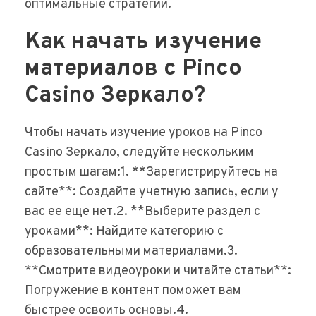
оптимальные стратегии.
Как начать изучение
материалов с Pinco
Casino Зеркало?
Чтобы начать изучение уроков на Pinco
Casino Зеркало, следуйте нескольким
простым шагам:1. **Зарегистрируйтесь на
сайте**: Создайте учетную запись, если у
вас ее еще нет.2. **Выберите раздел с
уроками**: Найдите категорию с
образовательными материалами.3.
**Смотрите видеоуроки и читайте статьи**:
Погружение в контент поможет вам
быстрее освоить основы.4.