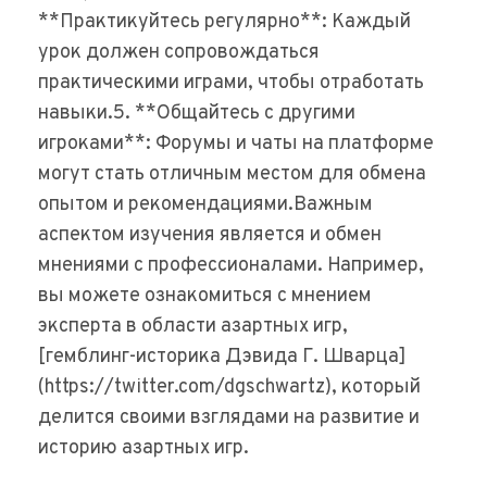
**Практикуйтесь регулярно**: Каждый
урок должен сопровождаться
практическими играми, чтобы отработать
навыки.5. **Общайтесь с другими
игроками**: Форумы и чаты на платформе
могут стать отличным местом для обмена
опытом и рекомендациями.Важным
аспектом изучения является и обмен
мнениями с профессионалами. Например,
вы можете ознакомиться с мнением
эксперта в области азартных игр,
[гемблинг-историка Дэвида Г. Шварца]
(https://twitter.com/dgschwartz), который
делится своими взглядами на развитие и
историю азартных игр.