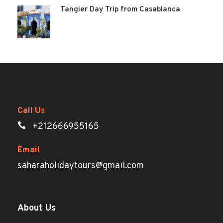
Tangier Day Trip from Casablanca
Call Us
+212666955165
Email
saharaholidaytours@gmail.com
About Us