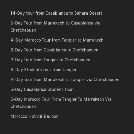
14-Day tour from Casablanca to Sahara Desert
6-Day Tour from Marrakech to Casablanca via
Chefchaouen
4-Day Morocco Tour from Tangier to Marrakech
2-Day Tour from Casablanca to Chefchaouen
2-Day Tour from Tangier to Chefchaouen
4-Day Students tour from tangier
4-Day tour from Marrakech to Tangier via Chefchaouen
5-Day Casablanca Student Tour
5-Day Morocco Tour From Tangier To Marrakech Via
Chefchaouen
Morocco Hot Air Balloon