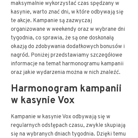
maksymalnie wykorzystać czas spędzany w
kasynie, warto znać dni, w które odbywają się
te akcje. Kampanie są zazwyczaj
organizowane w weekendy oraz w wybrane dni
tygodnia, co sprawia, że są one doskonałą
okazją do zdobywania dodatkowych bonusów i
nagród. Poniżej przedstawiamy szczegółowe
informacje na temat harmonogramu kampanii
oraz jakie wydarzenia można w nich znaleźć.
Harmonogram kampanii
w kasynie Vox
Kampanie w kasynie Vox odbywają się w
regularnych odstępach czasu, zwykle skupiają
się na wybranych dniach tygodnia. Dzięki temu