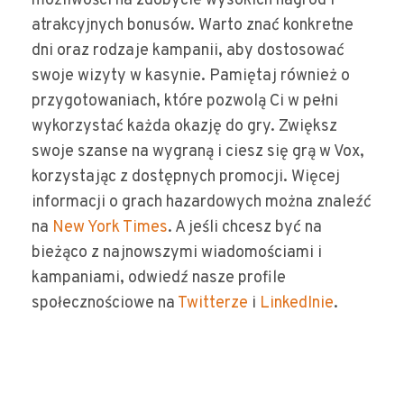
możliwości na zdobycie wysokich nagród i
atrakcyjnych bonusów. Warto znać konkretne
dni oraz rodzaje kampanii, aby dostosować
swoje wizyty w kasynie. Pamiętaj również o
przygotowaniach, które pozwolą Ci w pełni
wykorzystać każda okazję do gry. Zwiększ
swoje szanse na wygraną i ciesz się grą w Vox,
korzystając z dostępnych promocji. Więcej
informacji o grach hazardowych można znaleźć
na
New York Times
. A jeśli chcesz być na
bieżąco z najnowszymi wiadomościami i
kampaniami, odwiedź nasze profile
społecznościowe na
Twitterze
i
LinkedInie
.