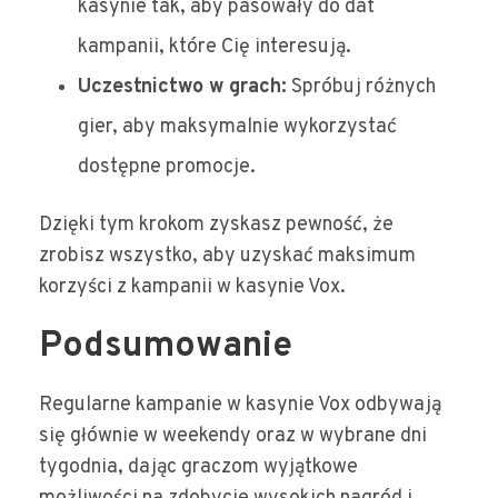
kasynie tak, aby pasowały do dat
kampanii, które Cię interesują.
Uczestnictwo w grach:
Spróbuj różnych
gier, aby maksymalnie wykorzystać
dostępne promocje.
Dzięki tym krokom zyskasz pewność, że
zrobisz wszystko, aby uzyskać maksimum
korzyści z kampanii w kasynie Vox.
Podsumowanie
Regularne kampanie w kasynie Vox odbywają
się głównie w weekendy oraz w wybrane dni
tygodnia, dając graczom wyjątkowe