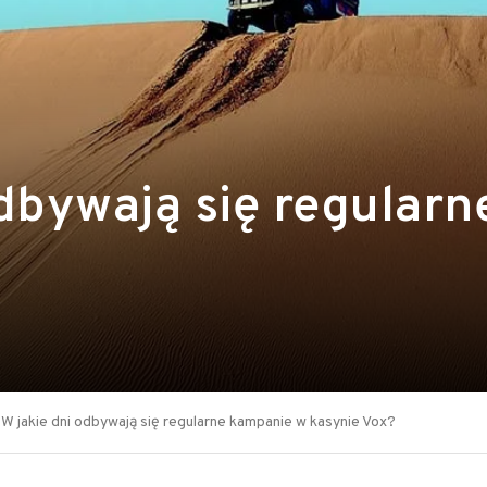
odbywają się regular
W jakie dni odbywają się regularne kampanie w kasynie Vox?