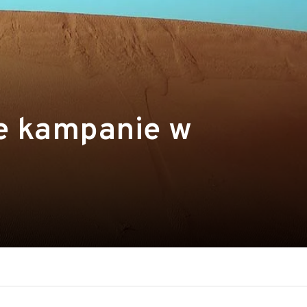
ne kampanie w