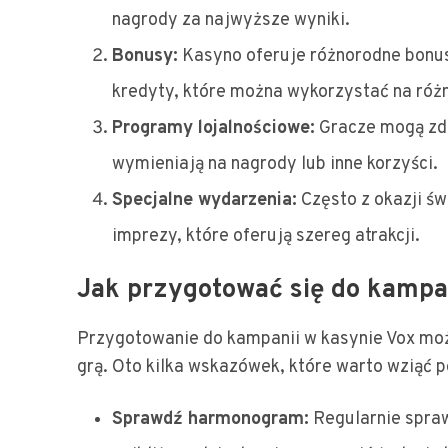
nagrody za najwyższe wyniki.
Bonusy:
Kasyno oferuje różnorodne bonus
kredyty, które można wykorzystać na róż
Programy lojalnościowe:
Gracze mogą zdo
wymieniają na nagrody lub inne korzyści.
Specjalne wydarzenia:
Często z okazji św
imprezy, które oferują szereg atrakcji.
Jak przygotować się do kampa
Przygotowanie do kampanii w kasynie Vox mo
grą. Oto kilka wskazówek, które warto wziąć 
Sprawdź harmonogram:
Regularnie spraw