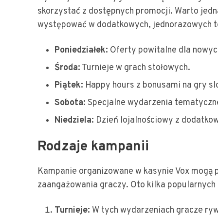
skorzystać z dostępnych promocji. Warto jed
występować w dodatkowych, jednorazowych t
Poniedziałek:
Oferty powitalne dla nowyc
Środa:
Turnieje w grach stołowych.
Piątek:
Happy hours z bonusami na gry sl
Sobota:
Specjalne wydarzenia tematyczn
Niedziela:
Dzień lojalnościowy z dodatko
Rodzaje kampanii
Kampanie organizowane w kasynie Vox mogą pr
zaangażowania graczy. Oto kilka popularnych
Turnieje:
W tych wydarzeniach gracze rywa