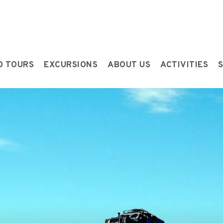
 TOURS
EXCURSIONS
ABOUT US
ACTIVITIES