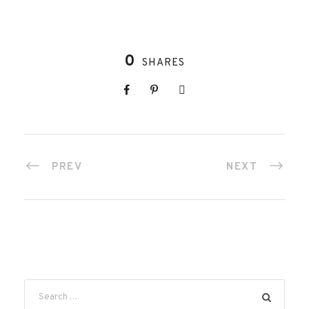
0
SHARES
PREV
NEXT