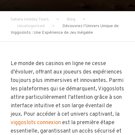
Sahara Holiday Tours
>
Blog
>
Uncategorized
>
Découvrez l’Univers Unique de
Viggoslots : Une Expérience de Jeu Inégalée
Le monde des casinos en ligne ne cesse
d’évoluer, offrant aux joueurs des expériences
toujours plus immersives et innovantes. Parmi
les plateformes qui se démarquent, Viggoslots
attire particulièrement l’attention grâce à son
interface intuitive et son large éventail de
jeux. Pour accéder à cet univers captivant, la
viggoslots connexion
est la première étape
essentielle, garantissant un accès sécurisé et