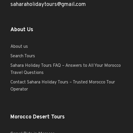
saharaholidaytours@gmail.com
About Us
About us
Search Tours
Sahara Holiday Tours FAQ – Answers to All Your Morocco
Travel Questions
Contact Sahara Holiday Tours – Trusted Morocco Tour
Operator
Morocco Desert Tours