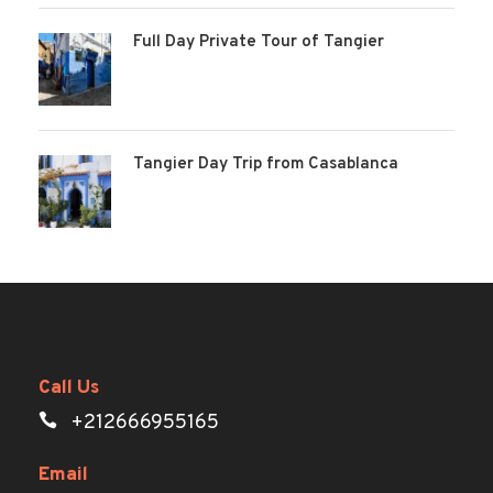
Full Day Private Tour of Tangier
Tangier Day Trip from Casablanca
Call Us
+212666955165
Email