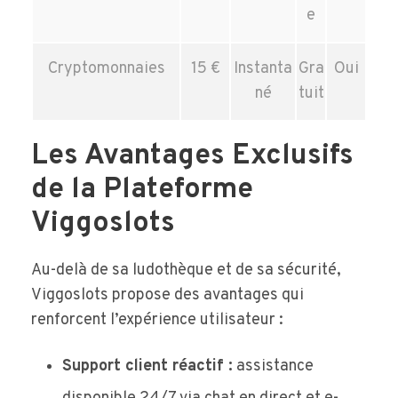
e
Cryptomonnaies
15 €
Instanta
Gra
Oui
né
tuit
Les Avantages Exclusifs
de la Plateforme
Viggoslots
Au-delà de sa ludothèque et de sa sécurité,
Viggoslots propose des avantages qui
renforcent l’expérience utilisateur :
Support client réactif :
assistance