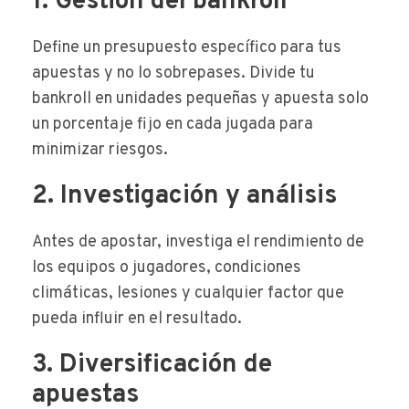
1. Gestión del bankroll
Define un presupuesto específico para tus
apuestas y no lo sobrepases. Divide tu
bankroll en unidades pequeñas y apuesta solo
un porcentaje fijo en cada jugada para
minimizar riesgos.
2. Investigación y análisis
Antes de apostar, investiga el rendimiento de
los equipos o jugadores, condiciones
climáticas, lesiones y cualquier factor que
pueda influir en el resultado.
3. Diversificación de
apuestas