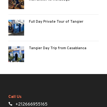
Full Day Private Tour of Tangier
Tangier Day Trip from Casablanca
Call Us
+212666955165