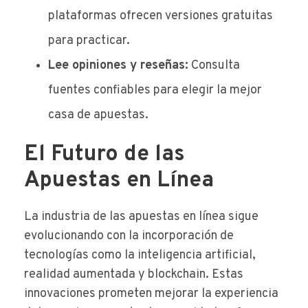
plataformas ofrecen versiones gratuitas
para practicar.
Lee opiniones y reseñas:
Consulta
fuentes confiables para elegir la mejor
casa de apuestas.
El Futuro de las
Apuestas en Línea
La industria de las apuestas en línea sigue
evolucionando con la incorporación de
tecnologías como la inteligencia artificial,
realidad aumentada y blockchain. Estas
innovaciones prometen mejorar la experiencia