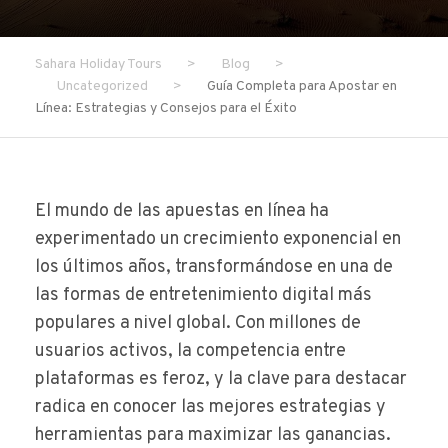
Sahara Holiday Tours
>
Blog
>
Uncategorized
>
Guía Completa para Apostar en
Línea: Estrategias y Consejos para el Éxito
El mundo de las apuestas en línea ha
experimentado un crecimiento exponencial en
los últimos años, transformándose en una de
las formas de entretenimiento digital más
populares a nivel global. Con millones de
usuarios activos, la competencia entre
plataformas es feroz, y la clave para destacar
radica en conocer las mejores estrategias y
herramientas para maximizar las ganancias.