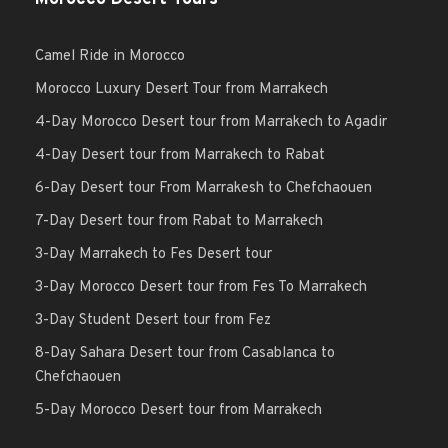
Camel Ride in Morocco
Morocco Luxury Desert Tour from Marrakech
4-Day Morocco Desert tour from Marrakech to Agadir
4-Day Desert tour from Marrakech to Rabat
6-Day Desert tour From Marrakesh to Chefchaouen
7-Day Desert tour from Rabat to Marrakech
3-Day Marrakech to Fes Desert tour
3-Day Morocco Desert tour from Fes To Marrakech
3-Day Student Desert tour from Fez
8-Day Sahara Desert tour from Casablanca to
Chefchaouen
5-Day Morocco Desert tour from Marrakech