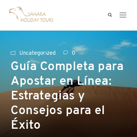
Uncategorized
0
Guía Completa para
Apostar en Línea:
Estrategias y
Consejos para el
Éxito